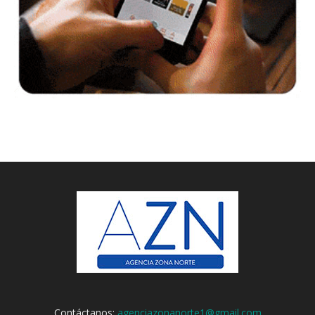
Contáctanos:
agenciazonanorte1@gmail.com