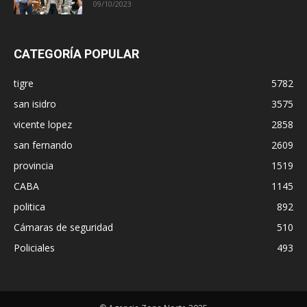
09/10/2023
CATEGORÍA POPULAR
tigre
5782
san isidro
3575
vicente lopez
2858
san fernando
2609
provincia
1519
CABA
1145
politica
892
Cámaras de seguridad
510
Policiales
493