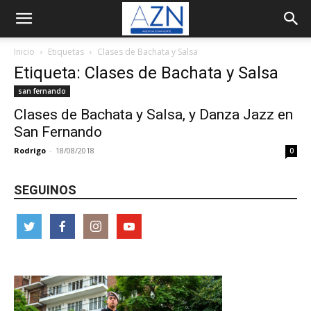
Inicio
Etiquetas
Clases de Bachata y Salsa
Etiqueta: Clases de Bachata y Salsa
san fernando
Clases de Bachata y Salsa, y Danza Jazz en
San Fernando
Rodrigo
-
18/08/2018
0
SEGUINOS