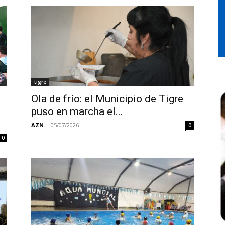
tigre
Ola de frío: el Municipio de Tigre
puso en marcha el...
AZN
-
05/07/2026
0
0