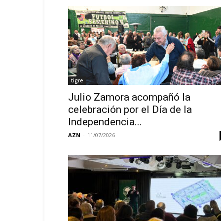
tigre
Julio Zamora acompañó la
celebración por el Día de la
Independencia...
AZN
-
11/07/2026