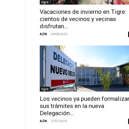
tigre
Vacaciones de invierno en Tigre:
cientos de vecinos y vecinas
disfrutan...
AZN
-
04/08/2026
tigre
Los vecinos ya pueden formaliza
sus trámites en la nueva
Delegación...
AZN
-
21/07/2026