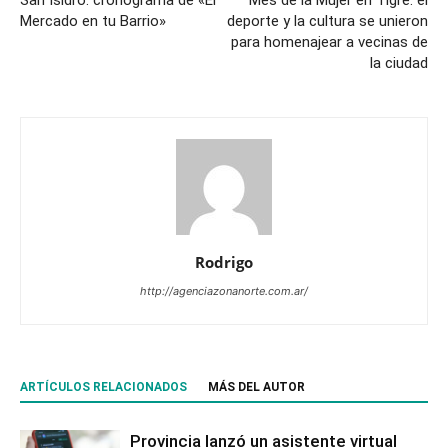
San Isidro: cronograma de «El
Mes de la Mujer en Tigre: el
Mercado en tu Barrio»
deporte y la cultura se unieron
para homenajear a vecinas de
la ciudad
Rodrigo
http://agenciazonanorte.com.ar/
ARTÍCULOS RELACIONADOS
MÁS DEL AUTOR
Provincia lanzó un asistente virtual