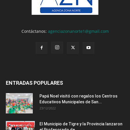
Contáctanos:
agenciazonanorte1@gmail.com
ENTRADAS POPULARES
Papá Noel visitó con regalos los Centros
Educativos Municipales de San...
23/12/2022
El Municipio de Tigre y la Provincia lanzaron
el Profesorado de...