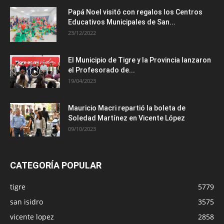
Papá Noel visitó con regalos los Centros
Educativos Municipales de San...
23/12/2022
El Municipio de Tigre y la Provincia lanzaron
el Profesorado de...
19/04/2023
Mauricio Macri repartió la boleta de
Soledad Martínez en Vicente López
09/10/2023
CATEGORÍA POPULAR
tigre
5779
san isidro
3575
vicente lopez
2858