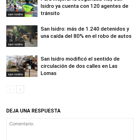
Isidro ya cuenta con 120 agentes de
tránsito
san isidro
San Isidro: más de 1.240 detenidos y
una caída del 80% en el robo de autos
san isidro
San Isidro modificó el sentido de
circulación de dos calles en Las
Lomas
san isidro
DEJA UNA RESPUESTA