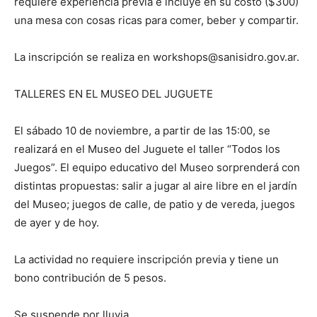
requiere experiencia previa e incluye en su costo ($300)
una mesa con cosas ricas para comer, beber y compartir.
La inscripción se realiza en workshops@sanisidro.gov.ar.
TALLERES EN EL MUSEO DEL JUGUETE
El sábado 10 de noviembre, a partir de las 15:00, se
realizará en el Museo del Juguete el taller “Todos los
Juegos”. El equipo educativo del Museo sorprenderá con
distintas propuestas: salir a jugar al aire libre en el jardín
del Museo; juegos de calle, de patio y de vereda, juegos
de ayer y de hoy.
La actividad no requiere inscripción previa y tiene un
bono contribución de 5 pesos.
Se suspende por lluvia.