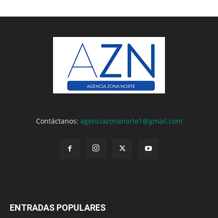
Contáctanos:
agenciazonanorte1@gmail.com
ENTRADAS POPULARES