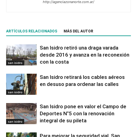
http://agenciazonanorte.com.ar/
ARTÍCULOS RELACIONADOS
MÁS DEL AUTOR
San Isidro retiró una draga varada
desde 2016 y avanza en la reconexión
con la costa
san isidro
San Isidro retirará los cables aéreos
en desuso para ordenar las calles
san isidro
San Isidro pone en valor el Campo de
Deportes N°5 con la renovación
integral de su pileta
san isidro
Para mejorar la seguridad vial, San