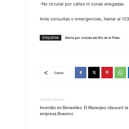
-No circular por calles ni zonas anegadas.
Ante consultas o emergencias, llamar al 103
ETIQUETAS
Alerta por crecida del Río de la Plata
Cuota
Artículo anterior
Incendio en Benavídez: El Municipio clausuró la
empresa Braunco