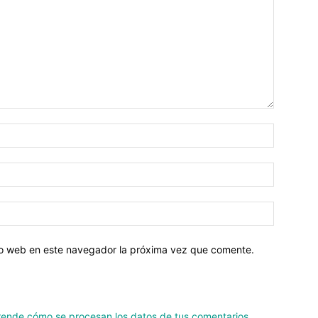
tio web en este navegador la próxima vez que comente.
ende cómo se procesan los datos de tus comentarios.