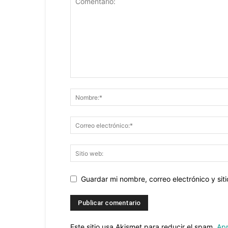
Guardar mi nombre, correo electrónico y si
Este sitio usa Akismet para reducir el spam.
Apr