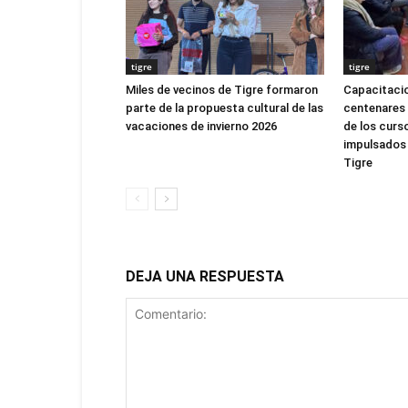
tigre
tigre
Miles de vecinos de Tigre formaron
Capacitacio
parte de la propuesta cultural de las
centenares 
vacaciones de invierno 2026
de los curs
impulsados 
Tigre
DEJA UNA RESPUESTA