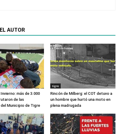
EL AUTOR
tigre
 Invierno: más de 3.000
Rincón de Milberg: el COT detuvo a
rutaron de las
un hombre que hurtó una moto en
del Municipio de Tigre
plena madrugada