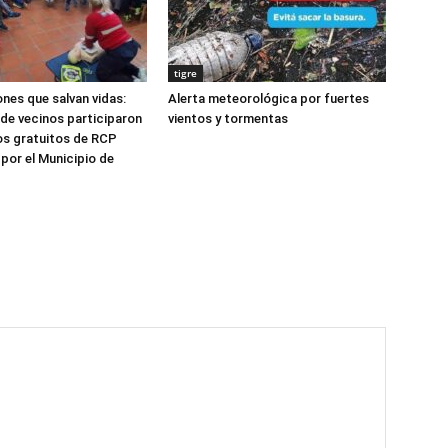
tigre
nes que salvan vidas:
Alerta meteorológica por fuertes
de vecinos participaron
vientos y tormentas
os gratuitos de RCP
por el Municipio de