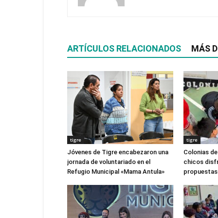
ARTÍCULOS RELACIONADOS
MÁS D
tigre
tigre
Jóvenes de Tigre encabezaron una
Colonias de
jornada de voluntariado en el
chicos disf
Refugio Municipal «Mama Antula»
propuestas 