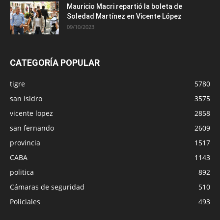
Mauricio Macri repartió la boleta de
Soledad Martínez en Vicente López
09/10/2023
CATEGORÍA POPULAR
tigre
5780
san isidro
3575
vicente lopez
2858
san fernando
2609
provincia
1517
CABA
1143
politica
892
Cámaras de seguridad
510
Policiales
493