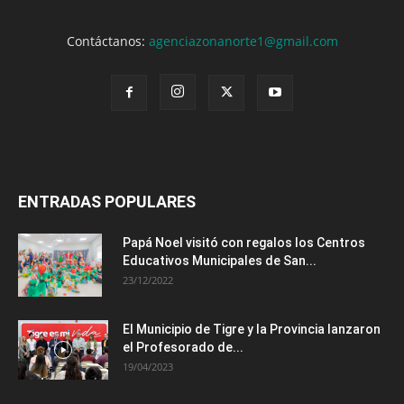
Contáctanos:
agenciazonanorte1@gmail.com
ENTRADAS POPULARES
Papá Noel visitó con regalos los Centros
Educativos Municipales de San...
23/12/2022
El Municipio de Tigre y la Provincia lanzaron
el Profesorado de...
19/04/2023