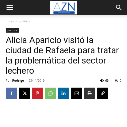
Inicio
politica
politica
Alicia Aparicio visitó la
ciudad de Rafaela para tratar
la problemática del sector
lechero
Por
Rodrigo
-
23/11/2019
63
0