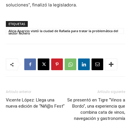
soluciones”, finalizó la legisladora.
ETIQUETAS
Alicia Aparicio visitó la ciudad de Rafaela para tratar la problemática del
sector lechero
Artículo anterior
Artículo siguiente
Vicente López: Llega una
Se presentó en Tigre “Vinos a
nueva edición de “Niñ@s Fest”
Bordo”, una experiencia que
combina cata de vinos,
navegación y gastronomía