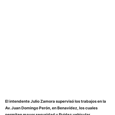
El intendente Julio Zamora supervisó los trabajos en la
Av. Juan Domingo Perón, en Benavídez, los cuales
permiten mayor seguridad y fluidez vehicular.