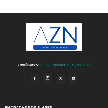
Contáctanos:
agenciazonanorte1@gmail.com
ENTRADAS POPULARES