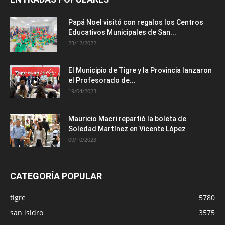
Papá Noel visitó con regalos los Centros
Educativos Municipales de San...
23/12/2022
El Municipio de Tigre y la Provincia lanzaron
el Profesorado de...
19/04/2023
Mauricio Macri repartió la boleta de
Soledad Martínez en Vicente López
09/10/2023
CATEGORÍA POPULAR
tigre
5780
san isidro
3575