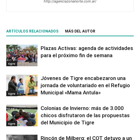
http://agenciazonanorte.com.ar/
ARTÍCULOS RELACIONADOS
MÁS DEL AUTOR
Plazas Activas: agenda de actividades
para el próximo fin de semana
tigre
Jóvenes de Tigre encabezaron una
jornada de voluntariado en el Refugio
Municipal «Mama Antula»
tigre
Colonias de Invierno: más de 3.000
chicos disfrutaron de las propuestas
del Municipio de Tigre
tigre
Rincón de Milberg: el COT detuvo a un