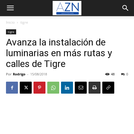
Inicio
tigre
tigre
Avanza la instalación de
luminarias en más rutas y
calles de Tigre
Por
Rodrigo
-
15/08/2018
48
0