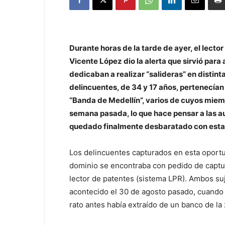
Durante horas de la tarde de ayer, el lecto
Vicente López dio la alerta que sirvió par
dedicaban a realizar “salideras” en distint
delincuentes, de 34 y 17 años, pertenecían
“Banda de Medellín”, varios de cuyos miem
semana pasada, lo que hace pensar a las au
quedado finalmente desbaratado con esta
Los delincuentes capturados en esta oportu
dominio se encontraba con pedido de captura,
lector de patentes (sistema LPR). Ambos su
acontecido el 30 de agosto pasado, cuando 
rato antes había extraído de un banco de la