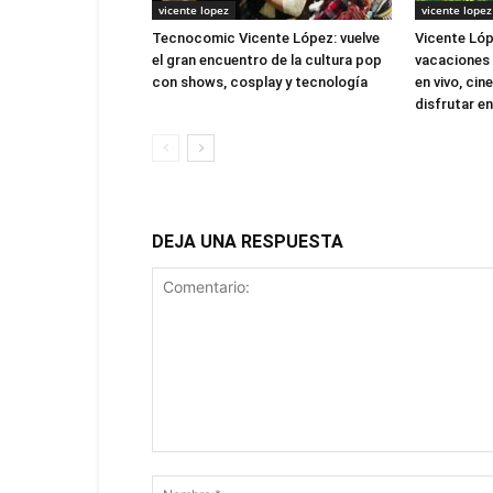
vicente lopez
vicente lopez
Tecnocomic Vicente López: vuelve
Vicente Lóp
el gran encuentro de la cultura pop
vacaciones 
con shows, cosplay y tecnología
en vivo, cin
disfrutar en
DEJA UNA RESPUESTA