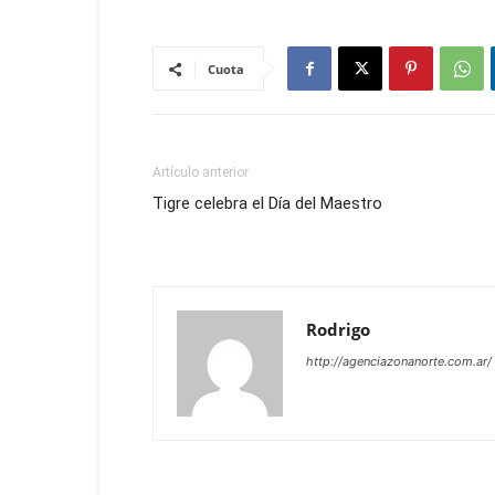
Cuota
Artículo anterior
Tigre celebra el Día del Maestro
Rodrigo
http://agenciazonanorte.com.ar/