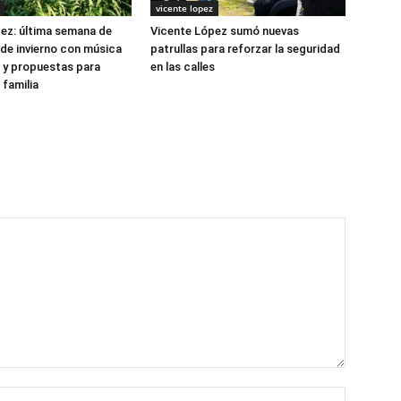
vicente lopez
ez: última semana de
Vicente López sumó nuevas
de invierno con música
patrullas para reforzar la seguridad
e y propuestas para
en las calles
 familia