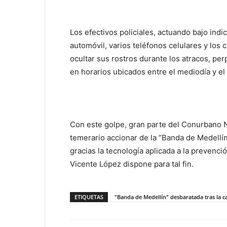
Los efectivos policiales, actuando bajo indic
automóvil, varios teléfonos celulares y los 
ocultar sus rostros durante los atracos, pe
en horarios ubicados entre el mediodía y el 
Con este golpe, gran parte del Conurbano No
temerario accionar de la “Banda de Medellín
gracias la tecnología aplicada a la prevenci
Vicente López dispone para tal fin.
ETIQUETAS
"Banda de Medellín" desbaratada tras la 