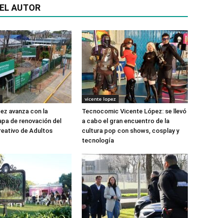
EL AUTOR
vicente lopez
ez avanza con la
Tecnocomic Vicente López: se llevó
pa de renovación del
a cabo el gran encuentro de la
eativo de Adultos
cultura pop con shows, cosplay y
tecnología