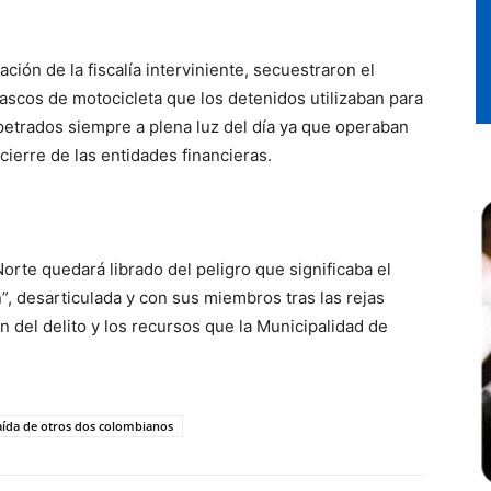
ación de la fiscalía interviniente, secuestraron el
cascos de motocicleta que los detenidos utilizaban para
rpetrados siempre a plena luz del día ya que operaban
cierre de las entidades financieras.
rte quedará librado del peligro que significaba el
”, desarticulada y con sus miembros tras las rejas
ón del delito y los recursos que la Municipalidad de
caída de otros dos colombianos