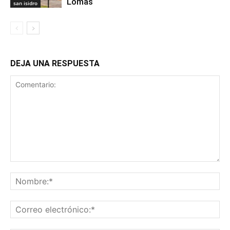
Lomas
san isidro
DEJA UNA RESPUESTA