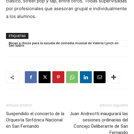
clásico, street pop y tap, entre otros. Todas supervisadas
por profesionales que asesoran grupal e individualmente
a los alumnos.
ETIQUETAS
Becan a chicos para la escuela de comedia musical de Valeria Lynch en
San Isidro
Artículo anterior
Artículo siguiente
Suspendido el concierto de la
Juan Andreotti inaugurará las
Orquesta Sinfónica Nacional
sesiones ordinarias del
en San Fernando
Concejo Deliberante de San
Fernando