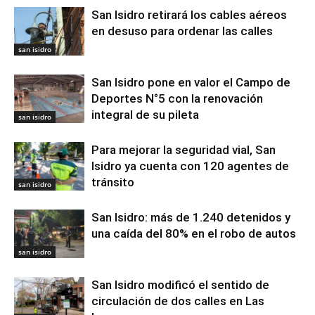
San Isidro retirará los cables aéreos
en desuso para ordenar las calles
san isidro
San Isidro pone en valor el Campo de
Deportes N°5 con la renovación
integral de su pileta
san isidro
Para mejorar la seguridad vial, San
Isidro ya cuenta con 120 agentes de
tránsito
san isidro
San Isidro: más de 1.240 detenidos y
una caída del 80% en el robo de autos
san isidro
San Isidro modificó el sentido de
circulación de dos calles en Las