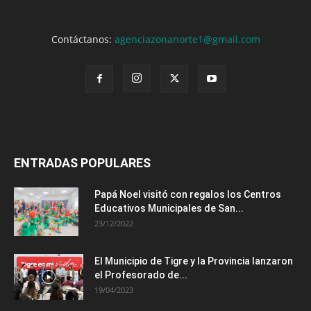
Contáctanos:
agenciazonanorte1@gmail.com
ENTRADAS POPULARES
Papá Noel visitó con regalos los Centros
Educativos Municipales de San...
23/12/2022
El Municipio de Tigre y la Provincia lanzaron
el Profesorado de...
19/04/2023