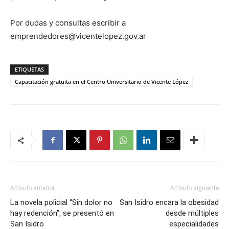
Por dudas y consultas escribir a
emprendedores@vicentelopez.gov.ar
ETIQUETAS
Capacitación gratuita en el Centro Universitario de Vicente López
Artículo anterior
Artículo siguiente
La novela policial “Sin dolor no
San Isidro encara la obesidad
hay redención”, se presentó en
desde múltiples
San Isidro
especialidades