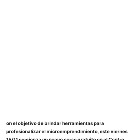
on el objetivo de brindar herramientas para
profesionalizar el microemprendimiento, este viernes
15/11 comienza un nuevo curso gratuito en el Centro