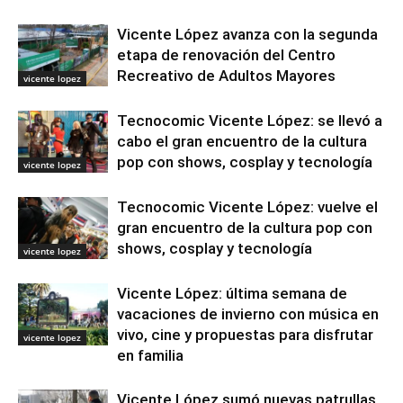
Vicente López avanza con la segunda
etapa de renovación del Centro
Recreativo de Adultos Mayores
vicente lopez
Tecnocomic Vicente López: se llevó a
cabo el gran encuentro de la cultura
pop con shows, cosplay y tecnología
vicente lopez
Tecnocomic Vicente López: vuelve el
gran encuentro de la cultura pop con
shows, cosplay y tecnología
vicente lopez
Vicente López: última semana de
vacaciones de invierno con música en
vivo, cine y propuestas para disfrutar
vicente lopez
en familia
Vicente López sumó nuevas patrullas