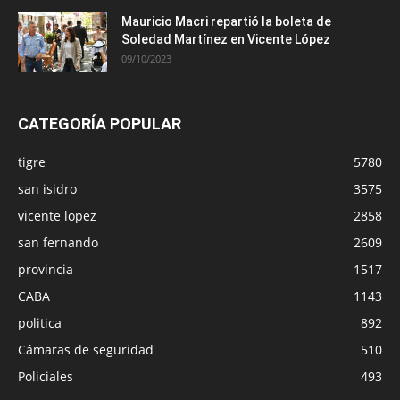
Mauricio Macri repartió la boleta de
Soledad Martínez en Vicente López
09/10/2023
CATEGORÍA POPULAR
tigre
5780
san isidro
3575
vicente lopez
2858
san fernando
2609
provincia
1517
CABA
1143
politica
892
Cámaras de seguridad
510
Policiales
493