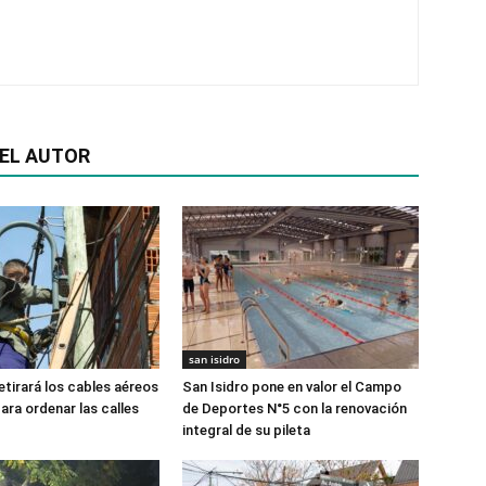
EL AUTOR
san isidro
etirará los cables aéreos
San Isidro pone en valor el Campo
ara ordenar las calles
de Deportes N°5 con la renovación
integral de su pileta