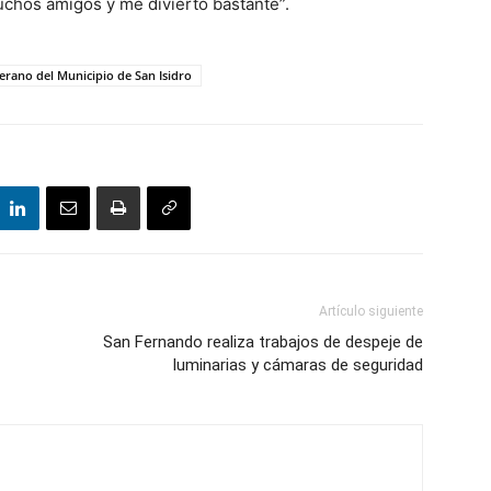
muchos amigos y me divierto bastante”.
verano del Municipio de San Isidro
Artículo siguiente
San Fernando realiza trabajos de despeje de
luminarias y cámaras de seguridad