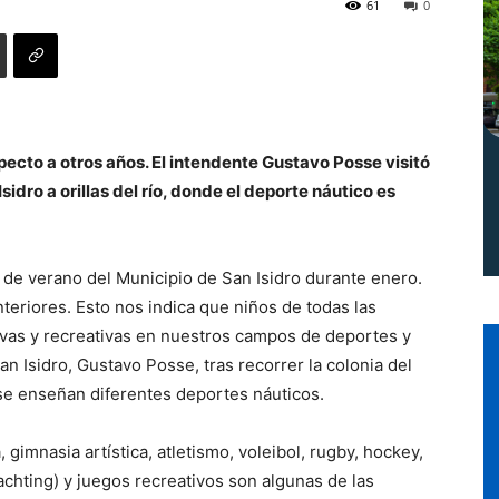
61
0
Norte
pecto a otros años. El intendente Gustavo Posse visitó
idro a orillas del río, donde el deporte náutico es
s de verano del Municipio de San Isidro durante enero.
teriores. Esto nos indica que niños de todas las
tivas y recreativas en nuestros campos de deportes y
an Isidro, Gustavo Posse, tras recorrer la colonia del
e enseñan diferentes deportes náuticos.
, gimnasia artística, atletismo, voleibol, rugby, hockey,
chting) y juegos recreativos son algunas de las