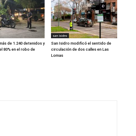
san isidro
 más de 1.240 detenidos y
San Isidro modificó el sentido de
el 80% en el robo de
circulación de dos calles en Las
Lomas