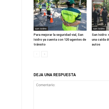
san isidro
san isidro
Para mejorar la seguridad vial, San
San Isidro:
Isidro ya cuenta con 120 agentes de
una caída d
tránsito
autos
DEJA UNA RESPUESTA