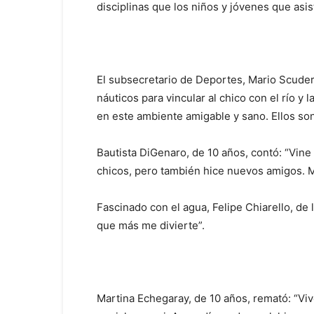
disciplinas que los niños y jóvenes que asis
El subsecretario de Deportes, Mario Scude
náuticos para vincular al chico con el río 
en este ambiente amigable y sano. Ellos son
Bautista DiGenaro, de 10 años, contó: “Vine
chicos, pero también hice nuevos amigos. Me
Fascinado con el agua, Felipe Chiarello, de 
que más me divierte”.
Martina Echegaray, de 10 años, remató: “Vivo