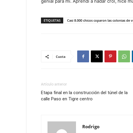
genial para mi. Aprendí a nadar crol, hice 
ETIQUETAS
Casi 8.000 chicos coparon las colonias de 
Cuota
Artículo anterior
Etapa final en la construcción del túnel de la
calle Paso en Tigre centro
Rodrigo