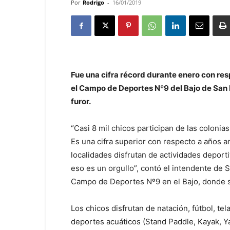
Por
Rodrigo
-
16/01/2019
Fue una cifra récord durante enero con res
el Campo de Deportes Nº9 del Bajo de San Is
furor.
“Casi 8 mil chicos participan de las colonia
Es una cifra superior con respecto a años an
localidades disfrutan de actividades depor
eso es un orgullo”, contó el intendente de S
Campo de Deportes Nº9 en el Bajo, donde s
Los chicos disfrutan de natación, fútbol, tela
deportes acuáticos (Stand Paddle, Kayak, Ya