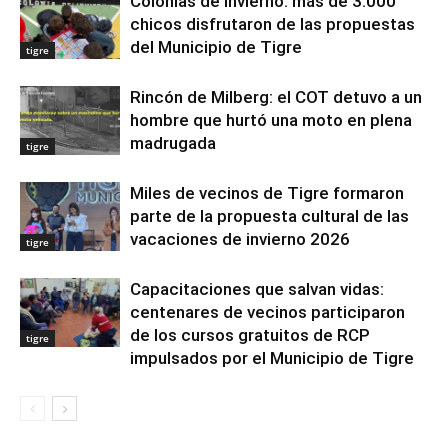
Colonias de Invierno: más de 3.000
chicos disfrutaron de las propuestas
del Municipio de Tigre
tigre
Rincón de Milberg: el COT detuvo a un
hombre que hurtó una moto en plena
madrugada
tigre
Miles de vecinos de Tigre formaron
parte de la propuesta cultural de las
vacaciones de invierno 2026
tigre
Capacitaciones que salvan vidas:
centenares de vecinos participaron
de los cursos gratuitos de RCP
tigre
impulsados por el Municipio de Tigre