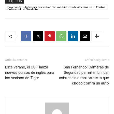
ETIQUETAS
Cayeron tres ladrones por robar con inhibidores de alarmas en el Centro
Comercial de Nordelta
Artículo anterior
Artículo siguiente
Este verano, el CUT lanza
San Fernando: Cámaras de
nuevos cursos de inglés para
Seguridad permiten brindar
los vecinos de Tigre
asistencia a motociclista que
chocó contra un auto