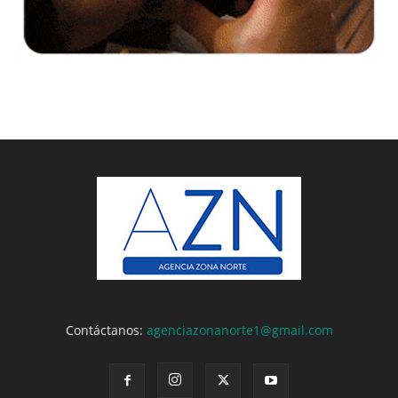
Contáctanos:
agenciazonanorte1@gmail.com