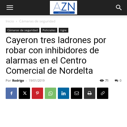
Inicio
Cámaras de seguridad
Cámaras de seguridad
Policiales
tigre
Cayeron tres ladrones por
robar con inhibidores de
alarmas en el Centro
Comercial de Nordelta
Por
Rodrigo
-
19/01/2019
71
0