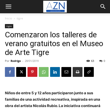
Inicio
tigre
tigre
Comenzaron los talleres de
verano gratuitos en el Museo
de Arte Tigre
Por
Rodrigo
-
28/01/2019
63
0
Niños de entre 5 y 12 años participaron junto a sus
familias de una actividad recreativa, inspirada en una
obra del artista Nicolás Rubio. La iniciativa continuará