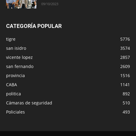
09/10/2023
CATEGORÍA POPULAR
tigre
5776
san isidro
3574
vicente lopez
2857
san fernando
2609
provincia
1516
CABA
1141
politica
892
Cámaras de seguridad
510
Policiales
493