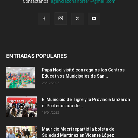
Contáctanos:
agenciazonanorte1@gmail.com
ENTRADAS POPULARES
Papá Noel visitó con regalos los Centros
Educativos Municipales de San...
23/12/2022
El Municipio de Tigre y la Provincia lanzaron
el Profesorado de...
19/04/2023
Mauricio Macri repartió la boleta de
Soledad Martínez en Vicente López