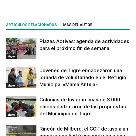
ARTÍCULOS RELACIONADOS
MÁS DEL AUTOR
Plazas Activas: agenda de actividades
para el próximo fin de semana
tigre
Jóvenes de Tigre encabezaron una
jornada de voluntariado en el Refugio
Municipal «Mama Antula»
tigre
Colonias de Invierno: más de 3.000
chicos disfrutaron de las propuestas
del Municipio de Tigre
tigre
Rincón de Milberg: el COT detuvo a un
hombre que hurtó una moto en plena