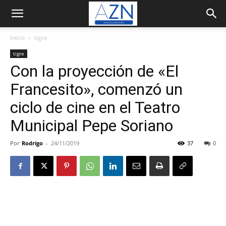
Inicio
tigre
tigre
Con la proyección de «El
Francesito», comenzó un
ciclo de cine en el Teatro
Municipal Pepe Soriano
Por
Rodrigo
-
24/11/2019
37
0