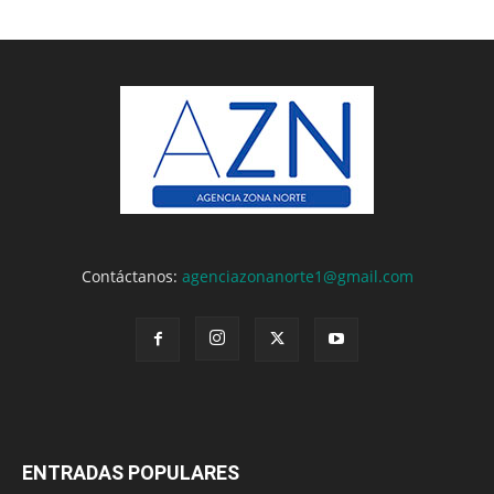
Contáctanos:
agenciazonanorte1@gmail.com
ENTRADAS POPULARES