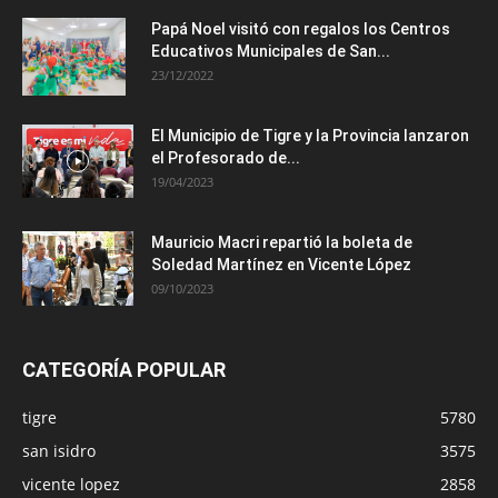
Papá Noel visitó con regalos los Centros
Educativos Municipales de San...
23/12/2022
El Municipio de Tigre y la Provincia lanzaron
el Profesorado de...
19/04/2023
Mauricio Macri repartió la boleta de
Soledad Martínez en Vicente López
09/10/2023
CATEGORÍA POPULAR
tigre
5780
san isidro
3575
vicente lopez
2858