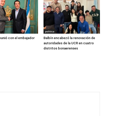
politica
reunió con el embajador
Balbín encabezó la renovación de
autoridades de la UCR en cuatro
distritos bonaerenses