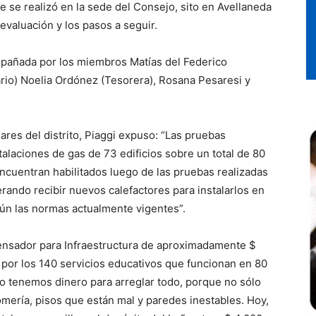
 se realizó en la sede del Consejo, sito en Avellaneda
 evaluación y los pasos a seguir.
mpañada por los miembros Matías del Federico
ario) Noelia Ordónez (Tesorera), Rosana Pesaresi y
lares del distrito, Piaggi expuso: “Las pruebas
talaciones de gas de 73 edificios sobre un total de 80
e encuentran habilitados luego de las pruebas realizadas
rando recibir nuevos calefactores para instalarlos en
egún las normas actualmente vigentes”.
ensador para Infraestructura de aproximadamente $
 por los 140 servicios educativos que funcionan en 80
No tenemos dinero para arreglar todo, porque no sólo
lomería, pisos que están mal y paredes inestables. Hoy,