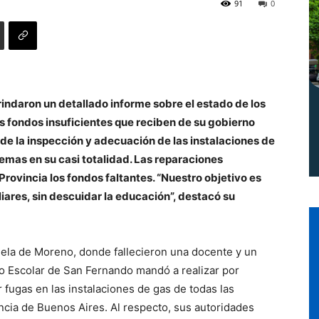
91
0
Norte
indaron un detallado informe sobre el estado de los
os fondos insuficientes que reciben de su gobierno
de la inspección y adecuación de las instalaciones de
emas en su casi totalidad. Las reparaciones
rovincia los fondos faltantes. “Nuestro objetivo es
liares, sin descuidar la educación”, destacó su
ela de Moreno, donde fallecieron una docente y un
jo Escolar de San Fernando mandó a realizar por
 fugas en las instalaciones de gas de todas las
ncia de Buenos Aires. Al respecto, sus autoridades