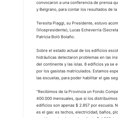
convocaron a una conferencia de prensa que
y Belgrano, para contar los resultados de la
Teresita Piaggi, su Presidente, estuvo aco
(Vicepresidente), Lucas Echeverría (Secret
Patricia Boló Bolaño.
Sobre el estado actual de los edificios esco
hidráulicas detectaron problemas en las ins
del continente y las islas. 8 edificios ya s
por los gasistas matriculados. Estamos espe
las escuelas, para poder habilitar el gas s
“Recibimos de la Provincia un Fondo Comp
400.000 mensuales, que si los distribuimos
edificios son apenas $ 2.857 por escuela. 
es el gas: es techos, electricidad, baños, p