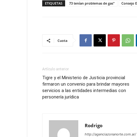
ETIQUETAS
73 tenían problemas de gas"
Consejo E
Cuota
Artículo anterior
Tigre y el Ministerio de Justicia provincial
firmaron un convenio para brindar mayores
servicios a las entidades intermedias con
personería jurídica
Rodrigo
http://agenciazonanorte.com.ar/