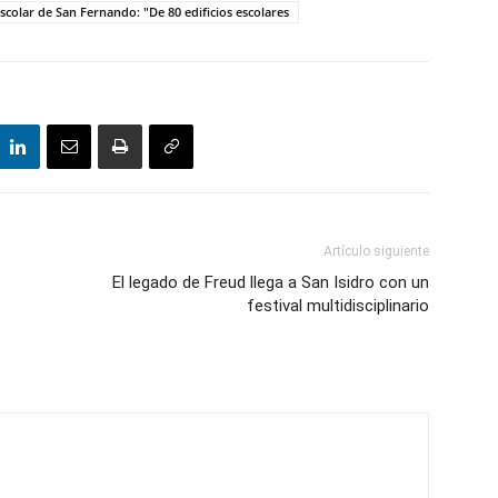
scolar de San Fernando: "De 80 edificios escolares
Artículo siguiente
El legado de Freud llega a San Isidro con un
festival multidisciplinario