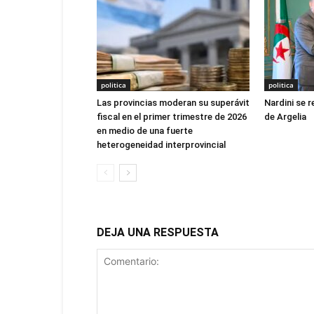
politica
politica
Las provincias moderan su superávit
Nardini se 
fiscal en el primer trimestre de 2026
de Argelia
en medio de una fuerte
heterogeneidad interprovincial
DEJA UNA RESPUESTA