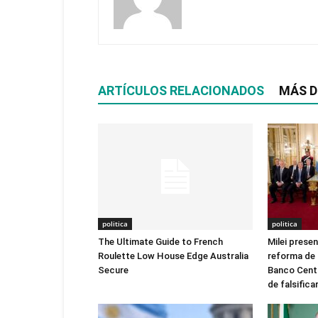
ARTÍCULOS RELACIONADOS
MÁS D
politica
politica
The Ultimate Guide to French
Milei prese
Roulette Low House Edge Australia
reforma de 
Secure
Banco Centra
de falsifica