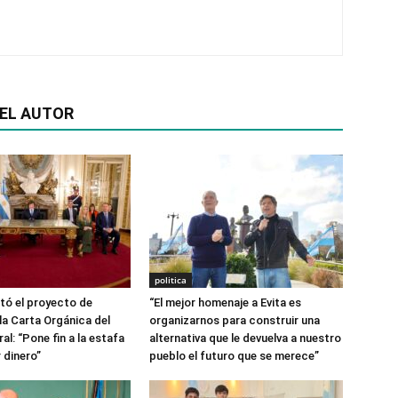
EL AUTOR
politica
ntó el proyecto de
“El mejor homenaje a Evita es
la Carta Orgánica del
organizarnos para construir una
l: “Pone fin a la estafa
alternativa que le devuelva a nuestro
r dinero”
pueblo el futuro que se merece”