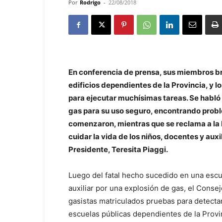
Por
Rodrigo
-
22/08/2018
En conferencia de prensa, sus miembros br
edificios dependientes de la Provincia, y l
para ejecutar muchísimas tareas. Se habló 
gas para su uso seguro, encontrando probl
comenzaron, mientras que se reclama a la P
cuidar la vida de los niños, docentes y auxi
Presidente, Teresita Piaggi.
Luego del fatal hecho sucedido en una escu
auxiliar por una explosión de gas, el Conse
gasistas matriculados pruebas para detectar
escuelas públicas dependientes de la Provi