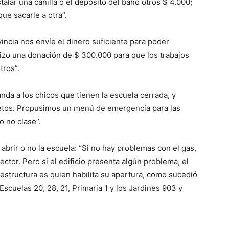
alar una canilla o el depósito del baño otros $ 4.000;
que sacarle a otra”.
ncia nos envíe el dinero suficiente para poder
hizo una donación de $ 300.000 para que los trabajos
tros”.
da a los chicos que tienen la escuela cerrada, y
tos. Propusimos un menú de emergencia para las
 no clase”.
abrir o no la escuela: “Si no hay problemas con el gas,
rector. Pero si el edificio presenta algún problema, el
aestructura es quien habilita su apertura, como sucedió
Escuelas 20, 28, 21, Primaria 1 y los Jardines 903 y