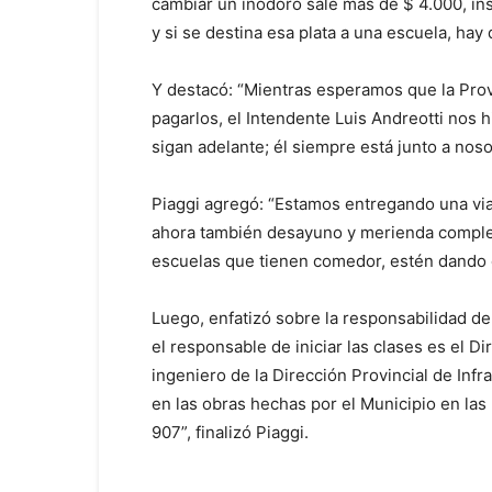
cambiar un inodoro sale más de $ 4.000, inst
y si se destina esa plata a una escuela, hay 
Y destacó: “Mientras esperamos que la Provi
pagarlos, el Intendente Luis Andreotti nos 
sigan adelante; él siempre está junto a noso
Piaggi agregó: “Estamos entregando una vian
ahora también desayuno y merienda comple
escuelas que tienen comedor, estén dando o
Luego, enfatizó sobre la responsabilidad de 
el responsable de iniciar las clases es el Di
ingeniero de la Dirección Provincial de Infr
en las obras hechas por el Municipio en las 
907”, finalizó Piaggi.