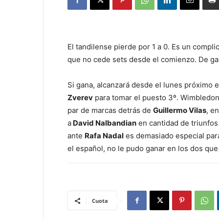
El tandilense pierde por 1 a 0. Es un compli
que no cede sets desde el comienzo. De ga
Si gana, alcanzará desde el lunes próximo 
Zverev
para tomar el puesto 3º. Wimbledon
par de marcas detrás de
Guillermo Vilas
, e
a
David Nalbandian
en cantidad de triunfos 
ante
Rafa Nadal
es demasiado especial para
el español, no le pudo ganar en los dos qu
Cuota