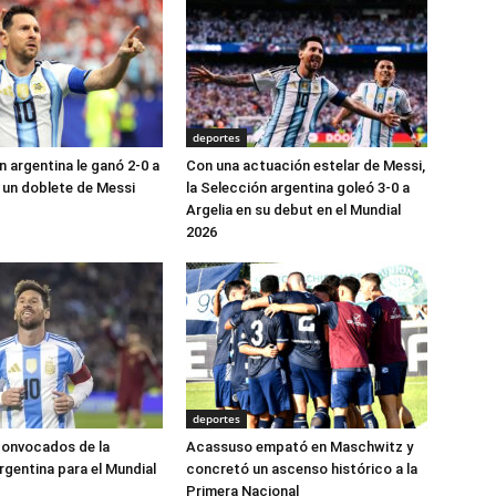
deportes
n argentina le ganó 2-0 a
Con una actuación estelar de Messi,
 un doblete de Messi
la Selección argentina goleó 3-0 a
Argelia en su debut en el Mundial
2026
deportes
 convocados de la
Acassuso empató en Maschwitz y
rgentina para el Mundial
concretó un ascenso histórico a la
Primera Nacional