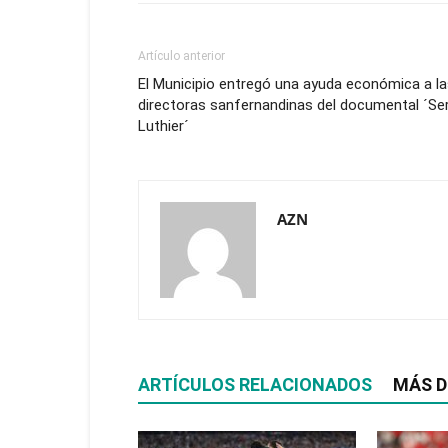
Artículo anterior
El Municipio entregó una ayuda económica a l
directoras sanfernandinas del documental ´Se
Luthier´
AZN
ARTÍCULOS RELACIONADOS
MÁS D