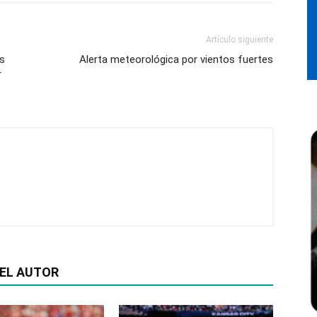
Artículo siguiente
as
Alerta meteorológica por vientos fuertes
r
EL AUTOR