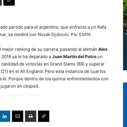
Norte
cado partido para el argentino, que enfrenta a un Rafa
nar, se medirá con Novak Djokovic. Por ESPN
el mejor ranking de su carrera, pasando al alemán
Alex
 2018 ya le ha deparado a
Juan Martín del Potro
un
n cantidad de victorias en Grand Slams (88) y superar
(21) en el All England. Pero esta instancia de cuartos
 él. Porque dentro de los quince enfrentamientos con
e jugaron en césped.