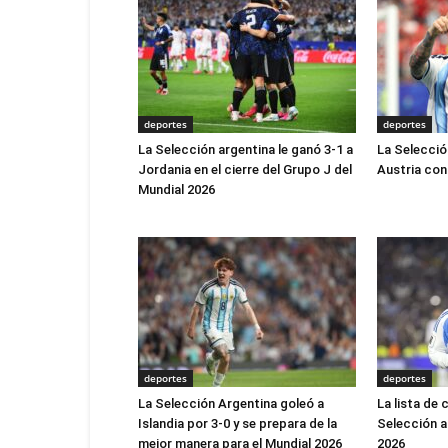
deportes
deportes
La Selección argentina le ganó 3-1 a
La Selecció
Jordania en el cierre del Grupo J del
Austria con
Mundial 2026
deportes
deportes
La Selección Argentina goleó a
La lista de
Islandia por 3-0 y se prepara de la
Selección a
mejor manera para el Mundial 2026
2026