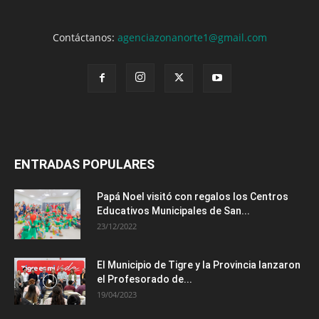
Contáctanos:
agenciazonanorte1@gmail.com
ENTRADAS POPULARES
Papá Noel visitó con regalos los Centros
Educativos Municipales de San...
23/12/2022
El Municipio de Tigre y la Provincia lanzaron
el Profesorado de...
19/04/2023