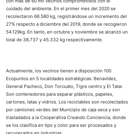
con más de 60 mil vecinos comprometidos con el
cuidado del ambiente. En el primer mes del 2020 se
recolectaron 68.580 kg, registrándose un incremento del
27% respecto a diciembre del 2019, donde se recogieron
54.129kg. En tanto, en octubre y noviembre se alcanzó un
total de 38.737 y 45.332 kg respectivamente.
Actualmente, los vecinos tienen a disposición 100
Ecopuntos en 5 localidades estratégicas: Benavídez,
General Pacheco, Don Torcuato, Tigre centro y El Talar.
Son contenedores para separar plásticos, papeles,
cartones, latas y vidrios. Los reciclables son recolectados
por camiones verdes del Municipio de caja seca y son
trasladados a la Cooperativa Creando Conciencia, donde
se los clasifica en tipo y color para ser procesados y
recuperados en industrias.