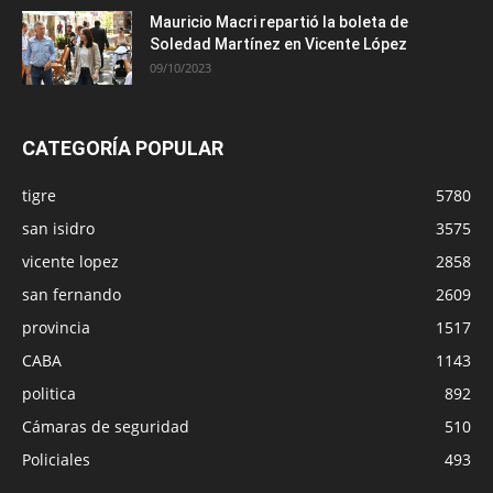
Mauricio Macri repartió la boleta de
Soledad Martínez en Vicente López
09/10/2023
CATEGORÍA POPULAR
tigre
5780
san isidro
3575
vicente lopez
2858
san fernando
2609
provincia
1517
CABA
1143
politica
892
Cámaras de seguridad
510
Policiales
493