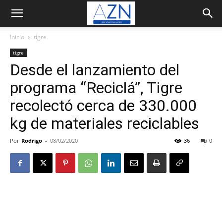
Inicio
tigre
tigre
Desde el lanzamiento del
programa “Reciclá”, Tigre
recolectó cerca de 330.000
kg de materiales reciclables
Por
Rodrigo
-
08/02/2020
36
0