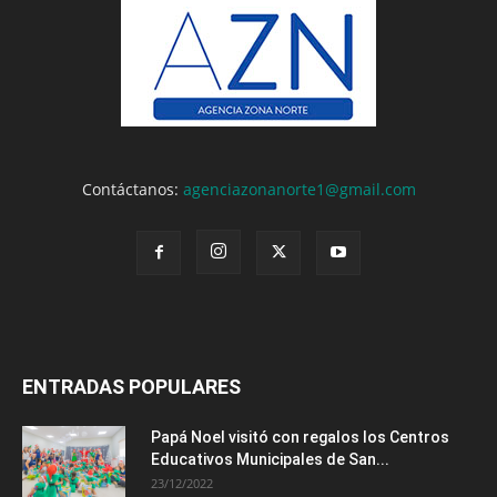
Contáctanos:
agenciazonanorte1@gmail.com
ENTRADAS POPULARES
Papá Noel visitó con regalos los Centros
Educativos Municipales de San...
23/12/2022