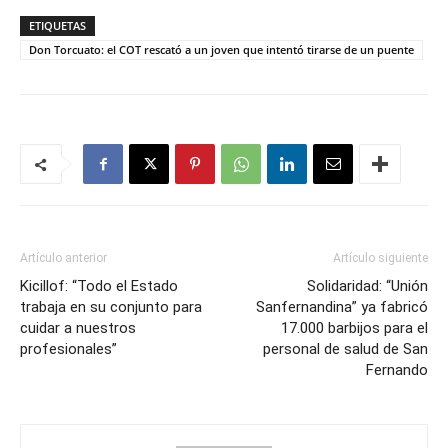
ETIQUETAS
Don Torcuato: el COT rescató a un joven que intentó tirarse de un puente
Artículo anterior
Artículo siguiente
Kicillof: “Todo el Estado
Solidaridad: “Unión
trabaja en su conjunto para
Sanfernandina” ya fabricó
cuidar a nuestros
17.000 barbijos para el
profesionales”
personal de salud de San
Fernando