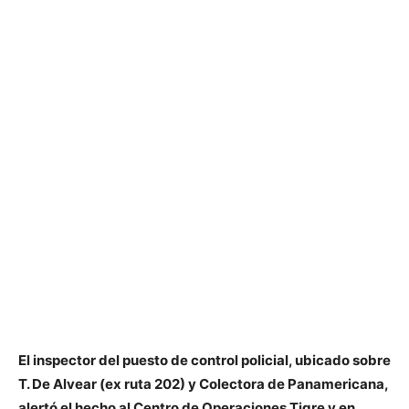
El inspector del puesto de control policial, ubicado sobre
T. De Alvear (ex ruta 202) y Colectora de Panamericana,
alertó el hecho al Centro de Operaciones Tigre y en