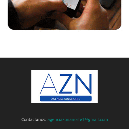
Contáctanos:
agenciazonanorte1@gmail.com