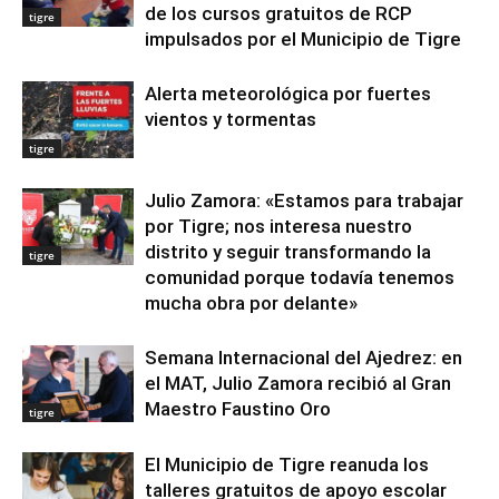
de los cursos gratuitos de RCP
tigre
impulsados por el Municipio de Tigre
Alerta meteorológica por fuertes
vientos y tormentas
tigre
Julio Zamora: «Estamos para trabajar
por Tigre; nos interesa nuestro
distrito y seguir transformando la
tigre
comunidad porque todavía tenemos
mucha obra por delante»
Semana Internacional del Ajedrez: en
el MAT, Julio Zamora recibió al Gran
Maestro Faustino Oro
tigre
El Municipio de Tigre reanuda los
talleres gratuitos de apoyo escolar