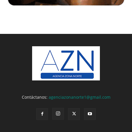
Contáctanos:
agenciazonanorte1@gmail.com