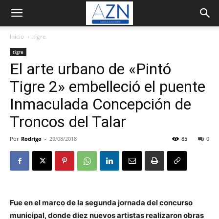
Inicio
tigre
tigre
El arte urbano de «Pintó
Tigre 2» embelleció el puente
Inmaculada Concepción de
Troncos del Talar
Por
Rodrigo
-
29/08/2018
85
0
Fue en el marco de la segunda jornada del concurso
municipal, donde diez nuevos artistas realizaron obras