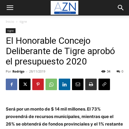
Inicio
tigre
tigre
El Honorable Concejo
Deliberante de Tigre aprobó
el presupuesto 2020
Por
Rodrigo
-
28/11/2019
34
0
Será por un monto de $ 14 mil millones. El 73%
provendrá de recursos municipales, mientras que el
26% se obtendrá de fondos provinciales y el 1% restante