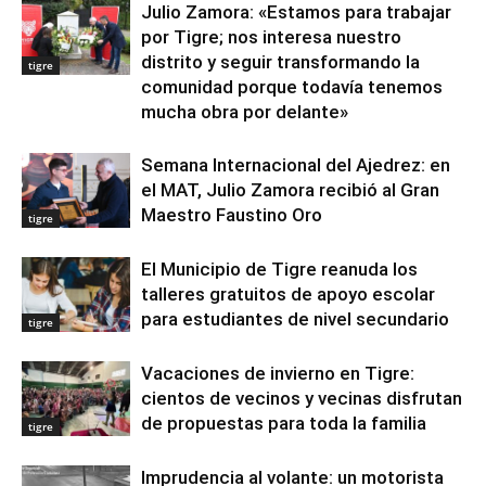
Julio Zamora: «Estamos para trabajar
por Tigre; nos interesa nuestro
distrito y seguir transformando la
tigre
comunidad porque todavía tenemos
mucha obra por delante»
Semana Internacional del Ajedrez: en
el MAT, Julio Zamora recibió al Gran
Maestro Faustino Oro
tigre
El Municipio de Tigre reanuda los
talleres gratuitos de apoyo escolar
para estudiantes de nivel secundario
tigre
Vacaciones de invierno en Tigre:
cientos de vecinos y vecinas disfrutan
de propuestas para toda la familia
tigre
Imprudencia al volante: un motorista