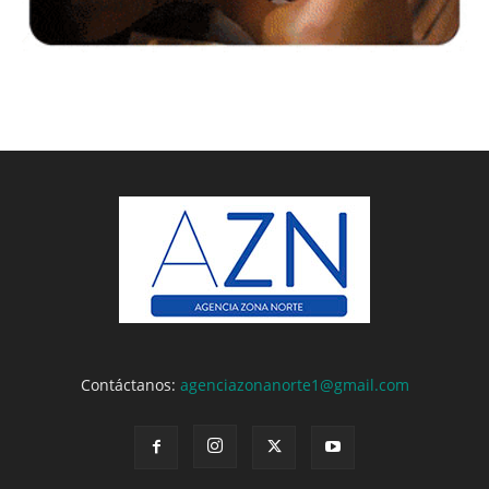
Contáctanos:
agenciazonanorte1@gmail.com