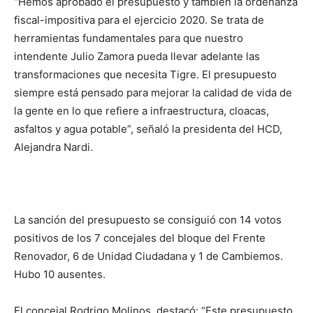
“Hemos aprobado el presupuesto y también la ordenanza
fiscal-impositiva para el ejercicio 2020. Se trata de
herramientas fundamentales para que nuestro
intendente Julio Zamora pueda llevar adelante las
transformaciones que necesita Tigre. El presupuesto
siempre está pensado para mejorar la calidad de vida de
la gente en lo que refiere a infraestructura, cloacas,
asfaltos y agua potable”, señaló la presidenta del HCD,
Alejandra Nardi.
La sanción del presupuesto se consiguió con 14 votos
positivos de los 7 concejales del bloque del Frente
Renovador, 6 de Unidad Ciudadana y 1 de Cambiemos.
Hubo 10 ausentes.
El concejal Rodrigo Molinos, destacó: “Este presupuesto