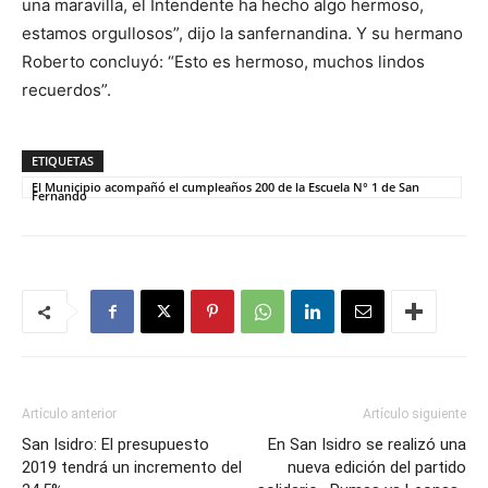
una maravilla, el Intendente ha hecho algo hermoso,
estamos orgullosos”, dijo la sanfernandina. Y su hermano
Roberto concluyó: “Esto es hermoso, muchos lindos
recuerdos”.
ETIQUETAS
El Municipio acompañó el cumpleaños 200 de la Escuela N° 1 de San
Fernando
Artículo anterior
Artículo siguiente
San Isidro: El presupuesto
En San Isidro se realizó una
2019 tendrá un incremento del
nueva edición del partido