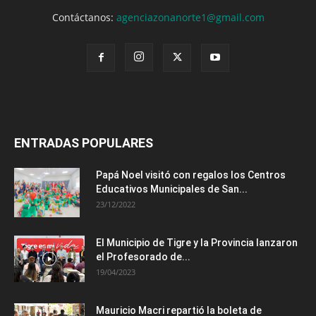
Contáctanos:
agenciazonanorte1@gmail.com
ENTRADAS POPULARES
Papá Noel visitó con regalos los Centros
Educativos Municipales de San...
23/12/2022
El Municipio de Tigre y la Provincia lanzaron
el Profesorado de...
19/04/2023
Mauricio Macri repartió la boleta de