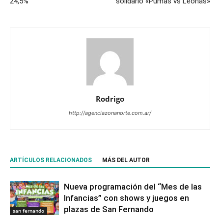
24,5%
solidario «Pumas vs Leonas»
Rodrigo
http://agenciazonanorte.com.ar/
ARTÍCULOS RELACIONADOS
MÁS DEL AUTOR
Nueva programación del “Mes de las
Infancias” con shows y juegos en
plazas de San Fernando
san fernando