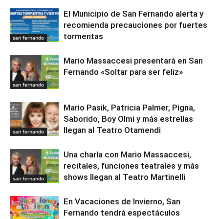
El Municipio de San Fernando alerta y
recomienda precauciones por fuertes
tormentas
san fernando
Mario Massaccesi presentará en San
Fernando «Soltar para ser feliz»
san fernando
Mario Pasik, Patricia Palmer, Pigna,
Saborido, Boy Olmi y más estrellas
llegan al Teatro Otamendi
san fernando
Una charla con Mario Massaccesi,
recitales, funciones teatrales y más
shows llegan al Teatro Martinelli
san fernando
En Vacaciones de Invierno, San
Fernando tendrá espectáculos