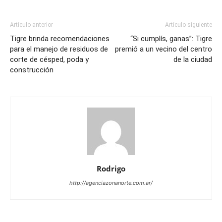
Artículo anterior
Artículo siguiente
Tigre brinda recomendaciones
“Si cumplís, ganas”: Tigre
para el manejo de residuos de
premió a un vecino del centro
corte de césped, poda y
de la ciudad
construcción
Rodrigo
http://agenciazonanorte.com.ar/