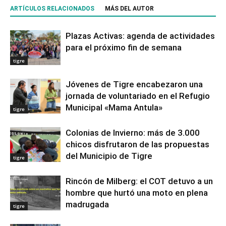
ARTÍCULOS RELACIONADOS
MÁS DEL AUTOR
Plazas Activas: agenda de actividades
para el próximo fin de semana
tigre
Jóvenes de Tigre encabezaron una
jornada de voluntariado en el Refugio
Municipal «Mama Antula»
tigre
Colonias de Invierno: más de 3.000
chicos disfrutaron de las propuestas
del Municipio de Tigre
tigre
Rincón de Milberg: el COT detuvo a un
hombre que hurtó una moto en plena
madrugada
tigre