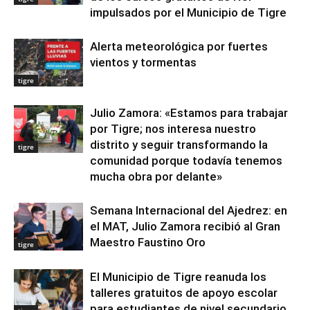
impulsados por el Municipio de Tigre
Alerta meteorológica por fuertes
vientos y tormentas
tigre
Julio Zamora: «Estamos para trabajar
por Tigre; nos interesa nuestro
distrito y seguir transformando la
tigre
comunidad porque todavía tenemos
mucha obra por delante»
Semana Internacional del Ajedrez: en
el MAT, Julio Zamora recibió al Gran
Maestro Faustino Oro
tigre
El Municipio de Tigre reanuda los
talleres gratuitos de apoyo escolar
para estudiantes de nivel secundario