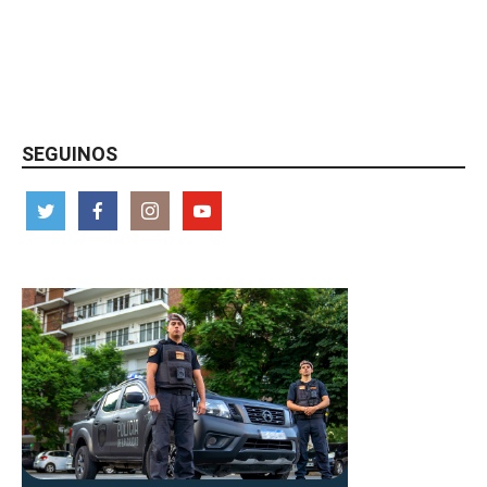
SEGUINOS