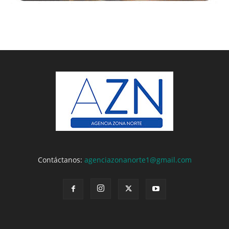
Contáctanos:
agenciazonanorte1@gmail.com