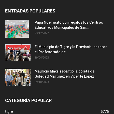
ENTRADAS POPULARES
Papá Noel visitó con regalos los Centros
Educativos Municipales de San...
23/12/2022
El Municipio de Tigre y la Provincia lanzaron
el Profesorado de...
19/04/2023
Mauricio Macri repartió la boleta de
Soledad Martínez en Vicente López
09/10/2023
CATEGORÍA POPULAR
tigre
5776