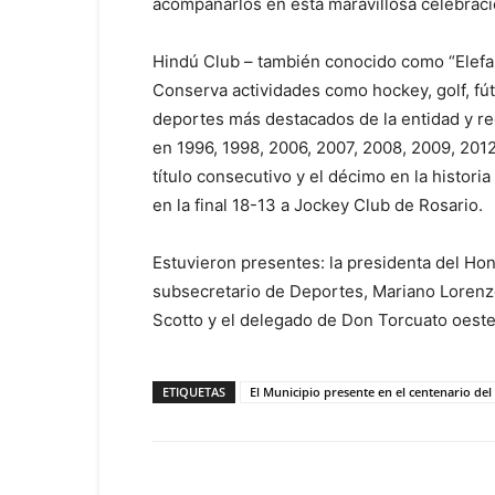
acompañarlos en esta maravillosa celebraci
Hindú Club – también conocido como “Elefan
Conserva actividades como hockey, golf, fútb
deportes más destacados de la entidad y re
en 1996, 1998, 2006, 2007, 2008, 2009, 2012
título consecutivo y el décimo en la histori
en la final 18-13 a Jockey Club de Rosario.
Estuvieron presentes: la presidenta del Hon
subsecretario de Deportes, Mariano Lorenzet
Scotto y el delegado de Don Torcuato oest
ETIQUETAS
El Municipio presente en el centenario de