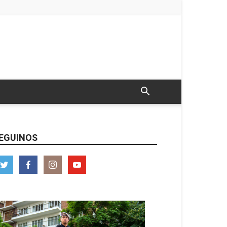
EGUINOS