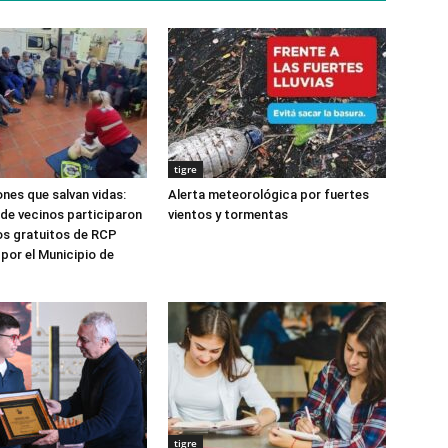
tigre
nes que salvan vidas:
Alerta meteorológica por fuertes
de vecinos participaron
vientos y tormentas
os gratuitos de RCP
por el Municipio de
tigre