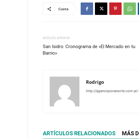
Cuota
Artículo anterior
San Isidro: Cronograma de «El Mercado en tu
Barrio»
Rodrigo
http://agenciazonanorte.com.ar/
ARTÍCULOS RELACIONADOS
MÁS D