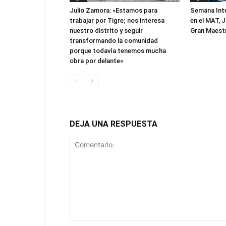
Julio Zamora: «Estamos para
Semana Inte
trabajar por Tigre; nos interesa
en el MAT, J
nuestro distrito y seguir
Gran Maest
transformando la comunidad
porque todavía tenemos mucha
obra por delante»
DEJA UNA RESPUESTA