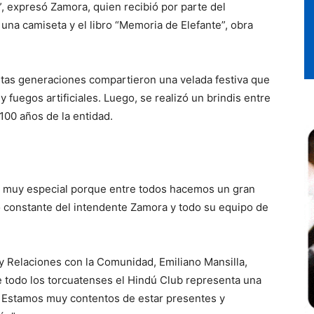
”, expresó Zamora, quien recibió por parte del
una camiseta y el libro “Memoria de Elefante”, obra
intas generaciones compartieron una velada festiva que
fuegos artificiales. Luego, se realizó un brindis entre
00 años de la entidad.
ón muy especial porque entre todos hacemos un gran
constante del intendente Zamora y todo su equipo de
n y Relaciones con la Comunidad, Emiliano Mansilla,
e todo los torcuatenses el Hindú Club representa una
. Estamos muy contentos de estar presentes y