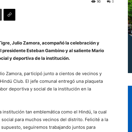
90
0
Norte
 Tigre, Julio Zamora, acompañó la celebración y
 presidente Esteban Gambino y al saliente Mario
ial y deportiva de la institución.
io Zamora, participó junto a cientos de vecinos y
l Hindú Club. El jefe comunal entregó una plaqueta
or deportiva y social de la institución en la
a institución tan emblemática como el Hindú, la cual
ocial para muchos vecinos del distrito. Felicité a la
r supuesto, seguiremos trabajando juntos para