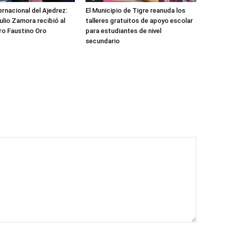
rnacional del Ajedrez:
El Municipio de Tigre reanuda los
ulio Zamora recibió al
talleres gratuitos de apoyo escolar
ro Faustino Oro
para estudiantes de nivel
secundario