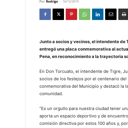
Por
Rodrigo
-
16/12/2019
Junto a socios y vecinos, el intendente de
entregó una placa conmemorativa al actual
Pena, en reconocimiento a la trayectoria soc
En Don Torcuato, el intendente de Tigre, Jul
socios de los festejos por el centenario de
conmemorativa del Municipio y destacó la lab
comunidad.
“Es un orgullo para nuestra ciudad tener un
aporta un espacio deportivo y de encuentro s
comisión directiva por estos 100 años y, po