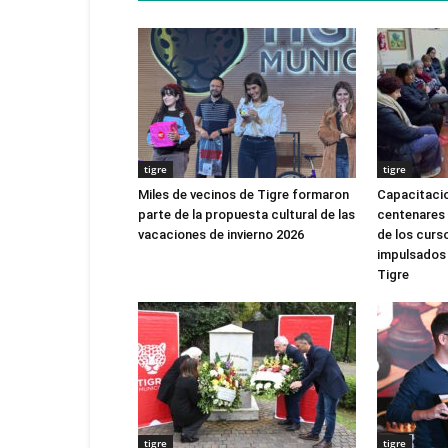
tigre
tigre
Miles de vecinos de Tigre formaron
Capacitacio
parte de la propuesta cultural de las
centenares 
vacaciones de invierno 2026
de los curs
impulsados 
Tigre
tigre
tigre