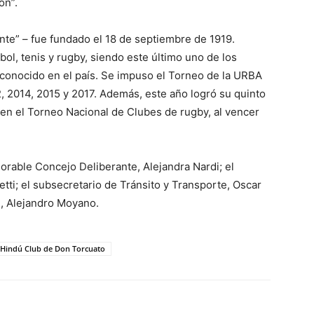
ón”.
te” – fue fundado el 18 de septiembre de 1919.
ol, tenis y rugby, siendo este último uno de los
conocido en el país. Se impuso el Torneo de la URBA
, 2014, 2015 y 2017. Además, este año logró su quinto
a en el Torneo Nacional de Clubes de rugby, al vencer
orable Concejo Deliberante, Alejandra Nardi; el
ti; el subsecretario de Tránsito y Transporte, Oscar
e, Alejandro Moyano.
l Hindú Club de Don Torcuato