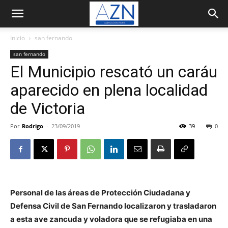
Inicio
san fernando
san fernando
El Municipio rescató un caráu
aparecido en plena localidad
de Victoria
Por
Rodrigo
-
23/09/2019
39
0
Personal de las áreas de Protección Ciudadana y
Defensa Civil de San Fernando localizaron y trasladaron
a esta ave zancuda y voladora que se refugiaba en una