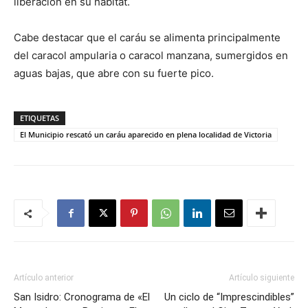
liberación en su hábitat.
Cabe destacar que el caráu se alimenta principalmente
del caracol ampularia o caracol manzana, sumergidos en
aguas bajas, que abre con su fuerte pico.
ETIQUETAS
El Municipio rescató un caráu aparecido en plena localidad de Victoria
Artículo anterior
Artículo siguiente
San Isidro: Cronograma de «El
Un ciclo de “Imprescindibles”