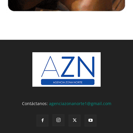
Contáctanos:
agenciazonanorte1@gmail.com