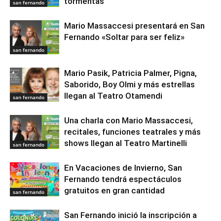
tormentas
san fernando
Mario Massaccesi presentará en San
Fernando «Soltar para ser feliz»
san fernando
Mario Pasik, Patricia Palmer, Pigna,
Saborido, Boy Olmi y más estrellas
llegan al Teatro Otamendi
san fernando
Una charla con Mario Massaccesi,
recitales, funciones teatrales y más
shows llegan al Teatro Martinelli
san fernando
En Vacaciones de Invierno, San
Fernando tendrá espectáculos
gratuitos en gran cantidad
san fernando
San Fernando inició la inscripción a