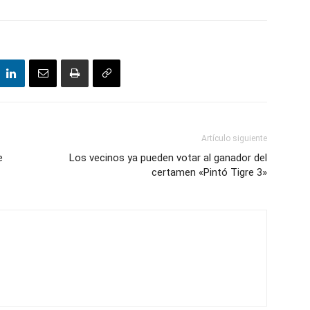
Artículo siguiente
e
Los vecinos ya pueden votar al ganador del
certamen «Pintó Tigre 3»