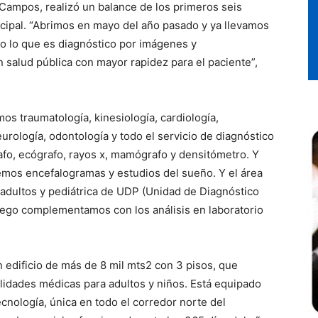
 Campos, realizó un balance de los primeros seis
cipal. “Abrimos en mayo del año pasado y ya llevamos
o lo que es diagnóstico por imágenes y
salud pública con mayor rapidez para el paciente”,
os traumatología, kinesiología, cardiología,
eurología, odontología y todo el servicio de diagnóstico
o, ecógrafo, rayos x, mamógrafo y densitómetro. Y
mos encefalogramas y estudios del sueño. Y el área
 adultos y pediátrica de UDP (Unidad de Diagnóstico
uego complementamos con los análisis en laboratorio
 edificio de más de 8 mil mts2 con 3 pisos, que
alidades médicas para adultos y niños. Está equipado
ecnología, única en todo el corredor norte del