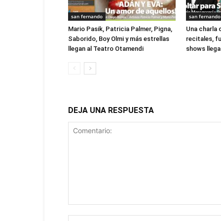
san fernando
san fernando
Mario Pasik, Patricia Palmer, Pigna,
Una charla 
Saborido, Boy Olmi y más estrellas
recitales, 
llegan al Teatro Otamendi
shows llegan
DEJA UNA RESPUESTA