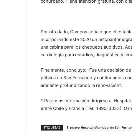
conurbano. Tiene atención gratuita, con o si
Por otro lado, Campos señaló que el establ
incorporando este 2020 un ortopantomografo
una cabina para los chequeos auditivos. Ad
cardiología para estudios, diagnóstico y cir
Finalmente, concluyó: “Fue una decisión de 
pública en San Fernando y continuamos con 
adelante profundizando la renovación”.
* Para más información dirigirse al Hospita
entre Chile y Francia (Tel: 4890-3033). O 
ETIQUETAS
El nuevo Hospital Municipal de San Fernan