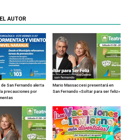
EL AUTOR
san fernando
o de San Fernando alerta
Mario Massaccesi presentará en
da precauciones por
San Fernando «Soltar para ser feliz»
rmentas