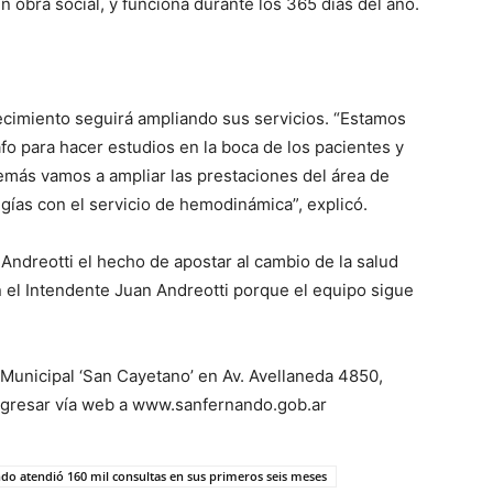
n obra social, y funciona durante los 365 días del año.
ecimiento seguirá ampliando sus servicios. “Estamos
 para hacer estudios en la boca de los pacientes y
emás vamos a ampliar las prestaciones del área de
ugías con el servicio de hemodinámica”, explicó.
Andreotti el hecho de apostar al cambio de la salud
el Intendente Juan Andreotti porque el equipo sigue
l Municipal ‘San Cayetano’ en Av. Avellaneda 4850,
ingresar vía web a www.sanfernando.gob.ar
do atendió 160 mil consultas en sus primeros seis meses