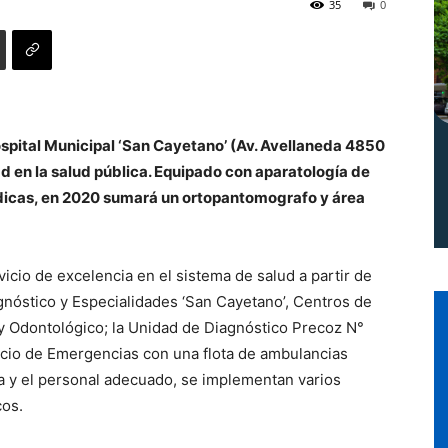
35
0
Norte
ospital Municipal ‘San Cayetano’ (Av. Avellaneda 4850
ad en la salud pública. Equipado con aparatología de
dicas, en 2020 sumará un ortopantomografo y área
icio de excelencia en el sistema de salud a partir de
agnóstico y Especialidades ‘San Cayetano’, Centros de
 y Odontológico; la Unidad de Diagnóstico Precoz N°
vicio de Emergencias con una flota de ambulancias
ra y el personal adecuado, se implementan varios
cos.