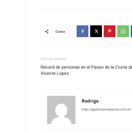
Cuota
Artículo anterior
Récord de personas en el Paseo de la Costa d
Vicente López
Rodrigo
http://agenciazonanorte.com.ar/