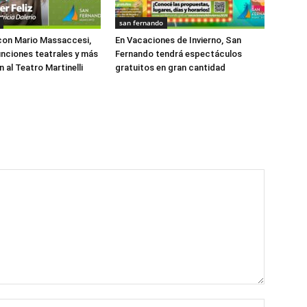
san fernando
con Mario Massaccesi,
En Vacaciones de Invierno, San
funciones teatrales y más
Fernando tendrá espectáculos
 al Teatro Martinelli
gratuitos en gran cantidad