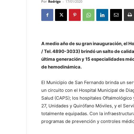
Por
Rodrigo
-
17/01/2020
A medio año de su gran inauguración, el H
/ Tel. 4890-3033) brindó un salto de calid
última generación y 15 especialidades mé
de hemodinámica.
El Municipio de San Fernando brinda un serv
un circuito con el Hospital Municipal de Di
Salud (CAPS); los hospitales Oftalmológico
27, Unidades y Quirófano Móviles, y el Ser
totalmente equipadas. Con la infraestructu
programas de prevención y controles médi