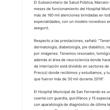
El Subsecretario de Salud Pública, Marcelo
meses de funcionamiento del Hospital Muni
más de 160 mil atenciones brindadas en tod
especialidades, con un modelo novedoso en 
aseguró.
Respecto a las prestaciones, señaló: “Tenem
dermatología, diabetología, pie diabético, n
por imágenes. Tenemos resonador, tomógraf
además el área de neurociencia donde hace
de internación está dividido en sectores de
Precoz) donde recibimos y estudiamos, y l
que fueron más de 30 mil durante 2019”.
El Hospital Municipal de San Fernando es un
cuenta con guardia, quirófanos y 15 especi
con aparatología de diagnóstico de última t