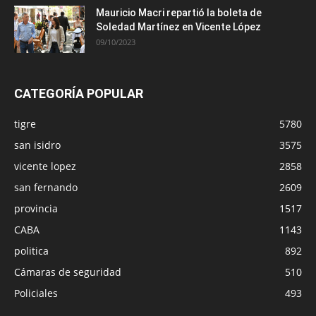
Mauricio Macri repartió la boleta de
Soledad Martínez en Vicente López
09/10/2023
CATEGORÍA POPULAR
tigre
5780
san isidro
3575
vicente lopez
2858
san fernando
2609
provincia
1517
CABA
1143
politica
892
Cámaras de seguridad
510
Policiales
493