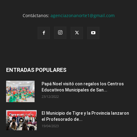
Contáctanos:
agenciazonanorte1@gmail.com
ENTRADAS POPULARES
Papá Noel visitó con regalos los Centros
Educativos Municipales de San...
23/12/2022
El Municipio de Tigre y la Provincia lanzaron
el Profesorado de...
19/04/2023