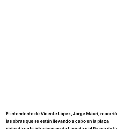
El intendente de Vicente López, Jorge Macri, recorrió
las obras que se están llevando a cabo en la plaza
ubicada en la intersección de Laprida y el Paseo de la