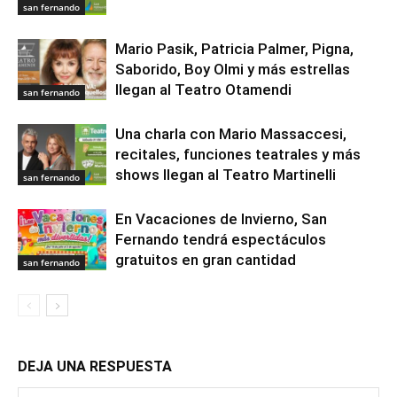
san fernando
Mario Pasik, Patricia Palmer, Pigna,
Saborido, Boy Olmi y más estrellas
llegan al Teatro Otamendi
san fernando
Una charla con Mario Massaccesi,
recitales, funciones teatrales y más
shows llegan al Teatro Martinelli
san fernando
En Vacaciones de Invierno, San
Fernando tendrá espectáculos
gratuitos en gran cantidad
san fernando
DEJA UNA RESPUESTA