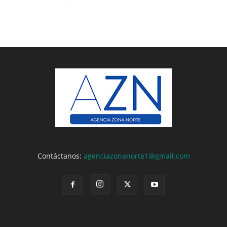
Contáctanos:
agenciazonanorte1@gmail.com