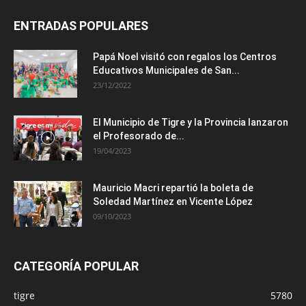
ENTRADAS POPULARES
Papá Noel visitó con regalos los Centros
Educativos Municipales de San...
23/12/2022
El Municipio de Tigre y la Provincia lanzaron
el Profesorado de...
19/04/2023
Mauricio Macri repartió la boleta de
Soledad Martínez en Vicente López
09/10/2023
CATEGORÍA POPULAR
tigre
5780