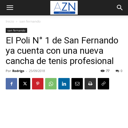
Inicio
san fernando
san fernando
El Poli N° 1 de San Fernando
ya cuenta con una nueva
cancha de tenis profesional
Por
Rodrigo
-
25/09/2018
77
0