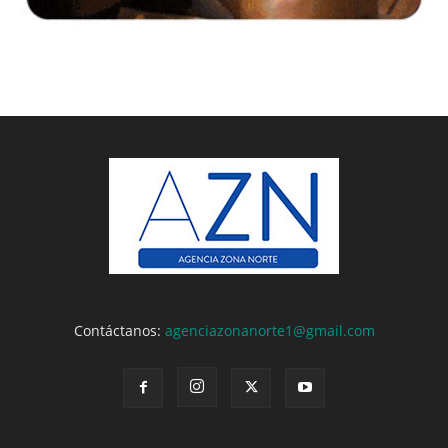
Contáctanos:
agenciazonanorte1@gmail.com