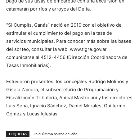
pago de sus tasas de embarque con una excursión en
catamarán por ríos y arroyos del Delta.
“Si Cumplís, Ganás” nació en 2010 con el objetivo de
estimular el cumplimiento del pago en la tasa de
servicios municipales. Para conocer más sobre las bases
del sorteo, consultar la web: www.tigre.gov.ar,
comunicarse al 4512-4456 (Dirección Coordinadora de
Tasas Inmobiliarias).
Estuvieron presentes: los concejales Rodrigo Molinos y
Gisela Zamora; el subsecretario de Programación y
Fiscalización Tributaria, Aníbal Mastroiani y los directores
Luis Sena, Ignacio Sánchez, Daniel Morales, Guillermo
Gómez y Lucas Iglesias.
ETIQUETAS
En el último sorteo del año