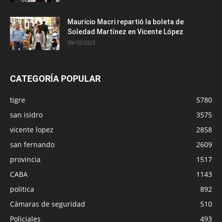
Mauricio Macri repartió la boleta de
Soledad Martínez en Vicente López
09/10/2023
CATEGORÍA POPULAR
tigre
5780
san isidro
3575
vicente lopez
2858
san fernando
2609
provincia
1517
CABA
1143
politica
892
Cámaras de seguridad
510
Policiales
493