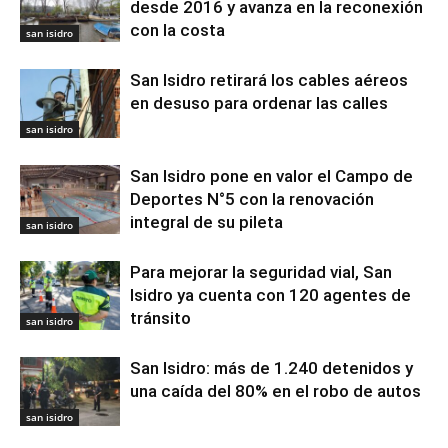
desde 2016 y avanza en la reconexión
con la costa
san isidro
San Isidro retirará los cables aéreos
en desuso para ordenar las calles
san isidro
San Isidro pone en valor el Campo de
Deportes N°5 con la renovación
integral de su pileta
san isidro
Para mejorar la seguridad vial, San
Isidro ya cuenta con 120 agentes de
tránsito
san isidro
San Isidro: más de 1.240 detenidos y
una caída del 80% en el robo de autos
san isidro