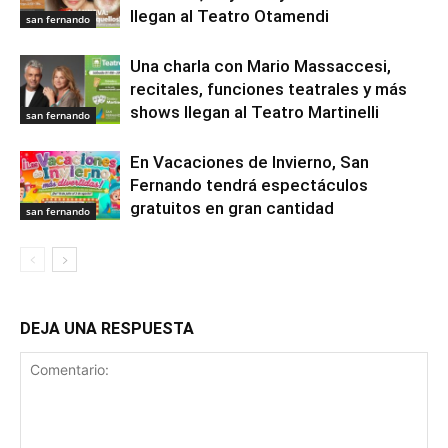
llegan al Teatro Otamendi
san fernando
Una charla con Mario Massaccesi,
recitales, funciones teatrales y más
shows llegan al Teatro Martinelli
san fernando
En Vacaciones de Invierno, San
Fernando tendrá espectáculos
gratuitos en gran cantidad
san fernando
DEJA UNA RESPUESTA