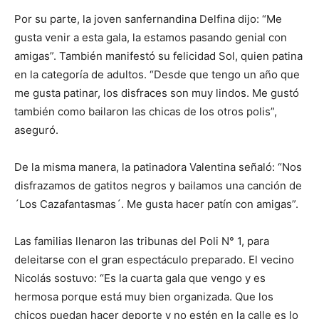
Por su parte, la joven sanfernandina Delfina dijo: “Me
gusta venir a esta gala, la estamos pasando genial con
amigas”. También manifestó su felicidad Sol, quien patina
en la categoría de adultos. “Desde que tengo un año que
me gusta patinar, los disfraces son muy lindos. Me gustó
también como bailaron las chicas de los otros polis”,
aseguró.
De la misma manera, la patinadora Valentina señaló: “Nos
disfrazamos de gatitos negros y bailamos una canción de
´Los Cazafantasmas´. Me gusta hacer patín con amigas”.
Las familias llenaron las tribunas del Poli N° 1, para
deleitarse con el gran espectáculo preparado. El vecino
Nicolás sostuvo: “Es la cuarta gala que vengo y es
hermosa porque está muy bien organizada. Que los
chicos puedan hacer deporte y no estén en la calle es lo