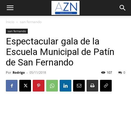
Inicio
san fernando
san fernando
Espectacular gala de la
Escuela Municipal de Patín
de San Fernando
Por
Rodrigo
-
05/11/2018
107
0