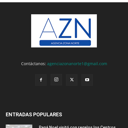
Contáctanos:
agenciazonanorte1@gmail.com
ENTRADAS POPULARES
Papá Noel visitó con regalos los Centros