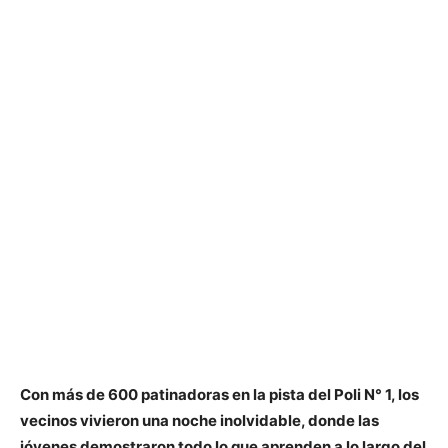
Con más de 600 patinadoras en la pista del Poli N° 1, los
vecinos vivieron una noche inolvidable, donde las
jóvenes demostraron todo lo que aprenden a lo largo del