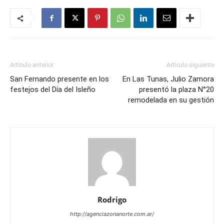
Artículo anterior
Artículo siguiente
San Fernando presente en los
En Las Tunas, Julio Zamora
festejos del Día del Isleño
presentó la plaza N°20
remodelada en su gestión
Rodrigo
http://agenciazonanorte.com.ar/