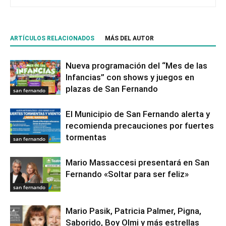
ARTÍCULOS RELACIONADOS
MÁS DEL AUTOR
Nueva programación del “Mes de las
Infancias” con shows y juegos en
plazas de San Fernando
san fernando
El Municipio de San Fernando alerta y
recomienda precauciones por fuertes
tormentas
san fernando
Mario Massaccesi presentará en San
Fernando «Soltar para ser feliz»
san fernando
Mario Pasik, Patricia Palmer, Pigna,
Saborido, Boy Olmi y más estrellas