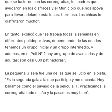
que se lucieron con las coreografías, los padres que
ayudaron en los disfraces y el Municipio que nos apoya
para llevar adelante esta locura hermosa. Las chicas lo
disfrutaron mucho”.
En tanto, explicó que “se trabaja todas la semanas en
diferentes polideportivos, dependiendo de las edades
tenemos un grupo inicial y un grupo intermedio, y
además, en el Poli N° 1 hay un grupo de avanzadas y de
adultas; son casi 600 patinadoras”.
La pequeña Gisela fue una de las que se lució en la pista.
“Es la segunda gala a la que participo y me encanta. Hoy
bailamos como el payaso de la película IT. Practicamos la
coreografía todo el año y la pasamos muy bien”.