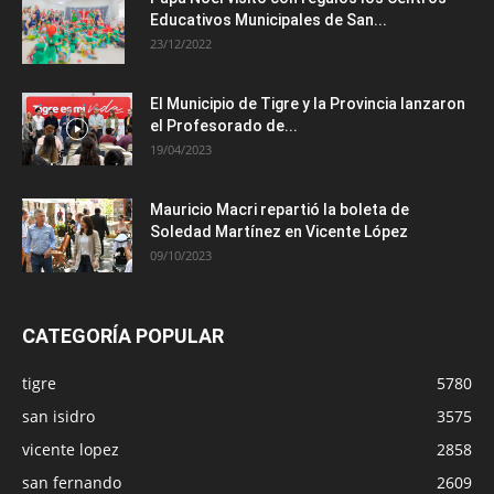
Educativos Municipales de San...
23/12/2022
El Municipio de Tigre y la Provincia lanzaron
el Profesorado de...
19/04/2023
Mauricio Macri repartió la boleta de
Soledad Martínez en Vicente López
09/10/2023
CATEGORÍA POPULAR
tigre
5780
san isidro
3575
vicente lopez
2858
san fernando
2609