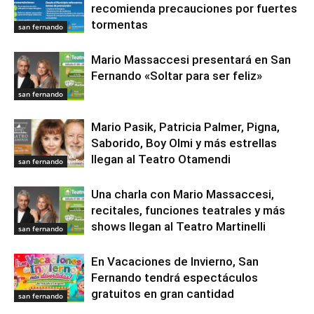
recomienda precauciones por fuertes
tormentas
san fernando
Mario Massaccesi presentará en San
Fernando «Soltar para ser feliz»
san fernando
Mario Pasik, Patricia Palmer, Pigna,
Saborido, Boy Olmi y más estrellas
llegan al Teatro Otamendi
san fernando
Una charla con Mario Massaccesi,
recitales, funciones teatrales y más
shows llegan al Teatro Martinelli
san fernando
En Vacaciones de Invierno, San
Fernando tendrá espectáculos
gratuitos en gran cantidad
san fernando