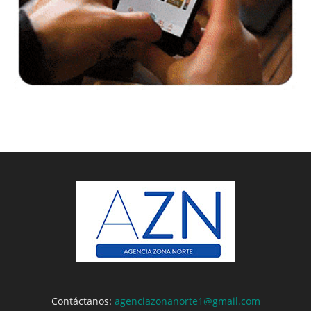
Contáctanos:
agenciazonanorte1@gmail.com