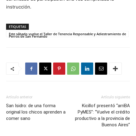
instrucción.
ETIQUETAS
Este sábado vuelve el Taller de Tenencia Responsable y Adiestramiento de
Perros de San Fernando
Artículo anterior
Artículo siguiente
San Isidro: de una forma
Kicillof presentó “arriBA
original los chicos aprenden a
PyMES”: “Vuelve el crédito
comer sano
productivo a la provincia de
Buenos Aires”