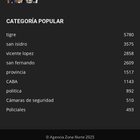
CATEGORÍA POPULAR
tigre
5780
san isidro
3575
vicente lopez
2858
san fernando
2609
provincia
1517
CABA
1143
politica
892
Cámaras de seguridad
510
Policiales
493
© Agencia Zona Norte 2025