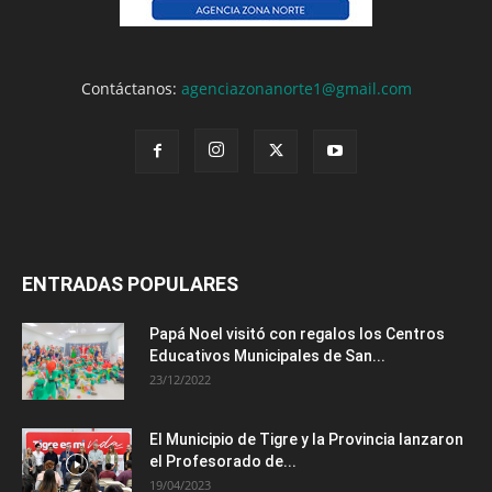
Contáctanos:
agenciazonanorte1@gmail.com
ENTRADAS POPULARES
Papá Noel visitó con regalos los Centros
Educativos Municipales de San...
23/12/2022
El Municipio de Tigre y la Provincia lanzaron
el Profesorado de...
19/04/2023