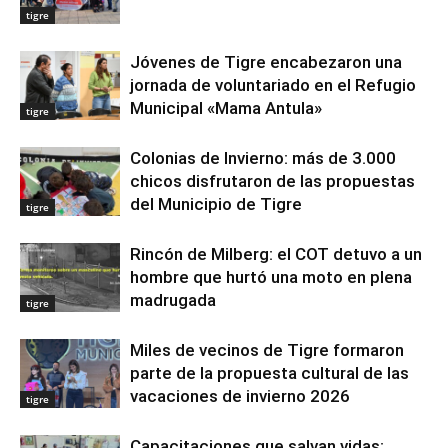
tigre
Jóvenes de Tigre encabezaron una
jornada de voluntariado en el Refugio
Municipal «Mama Antula»
tigre
Colonias de Invierno: más de 3.000
chicos disfrutaron de las propuestas
del Municipio de Tigre
tigre
Rincón de Milberg: el COT detuvo a un
hombre que hurtó una moto en plena
madrugada
tigre
Miles de vecinos de Tigre formaron
parte de la propuesta cultural de las
vacaciones de invierno 2026
tigre
Capacitaciones que salvan vidas: