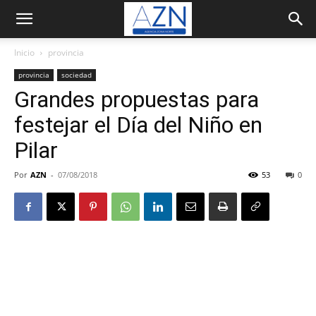
Inicio
provincia
provincia
sociedad
Grandes propuestas para
festejar el Día del Niño en
Pilar
Por
AZN
-
07/08/2018
53
0