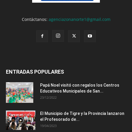
Contáctanos:
agenciazonanorte1@gmail.com
ENTRADAS POPULARES
Papá Noel visitó con regalos los Centros
Educativos Municipales de San...
23/12/2022
El Municipio de Tigre y la Provincia lanzaron
el Profesorado de...
19/04/2023