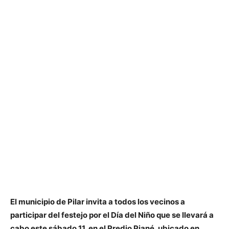
El municipio de Pilar invita a todos los vecinos a
participar del festejo por el Día del Niño que se llevará a
cabo este sábado 11, en el Predio Piané, ubicado en