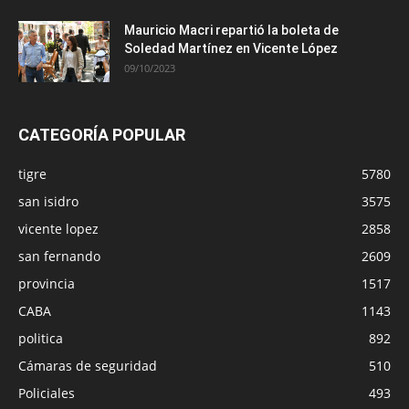
Mauricio Macri repartió la boleta de
Soledad Martínez en Vicente López
09/10/2023
CATEGORÍA POPULAR
tigre
5780
san isidro
3575
vicente lopez
2858
san fernando
2609
provincia
1517
CABA
1143
politica
892
Cámaras de seguridad
510
Policiales
493