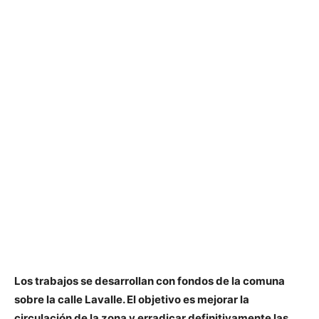
Los trabajos se desarrollan con fondos de la comuna
sobre la calle Lavalle. El objetivo es mejorar la
circulación de la zona y erradicar definitivamente las