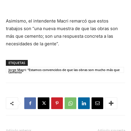
Asimismo, el intendente Macri remarcó que estos
trabajos son “una nueva muestra de que las obras son
más que cemento; son una respuesta concreta a las
necesidades de la gente”.
ETIQUETAS
Jorge Macri: “Estamos convencidos de que las obras son mucho más que
cemento”
Artículo anterior
Artículo siguiente