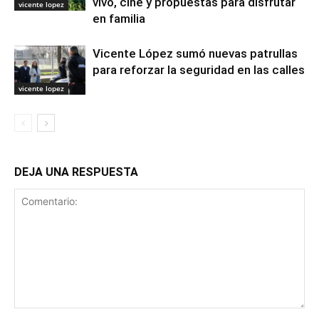
vivo, cine y propuestas para disfrutar
vicente lopez
en familia
Vicente López sumó nuevas patrullas
para reforzar la seguridad en las calles
vicente lopez
DEJA UNA RESPUESTA