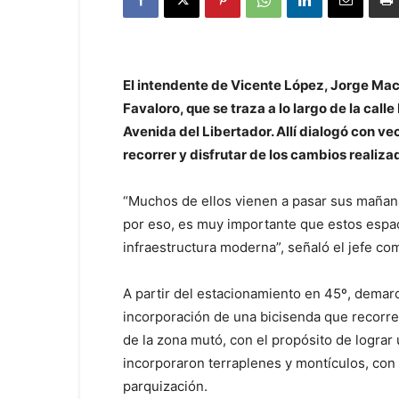
El intendente de Vicente López, Jorge Macr
Favaloro, que se traza a lo largo de la calle
Avenida del Libertador. Allí dialogó con ve
recorrer y disfrutar de los cambios realiza
“Muchos de ellos vienen a pasar sus mañanas
por eso, es muy importante que estos espa
infraestructura moderna”, señaló el jefe co
A partir del estacionamiento en 45º, demarc
incorporación de una bicisenda que recorre 
de la zona mutó, con el propósito de logra
incorporaron terraplenes y montículos, con 
parquización.