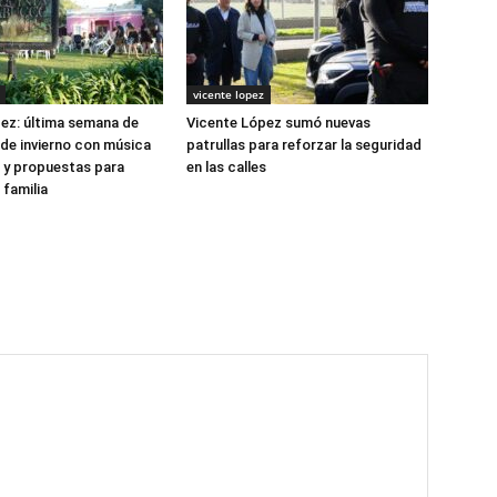
vicente lopez
ez: última semana de
Vicente López sumó nuevas
de invierno con música
patrullas para reforzar la seguridad
e y propuestas para
en las calles
 familia