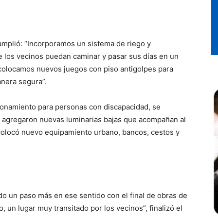
amplió: “Incorporamos un sistema de riego y
 los vecinos puedan caminar y pasar sus días en un
colocamos nuevos juegos con piso antigolpes para
anera segura”.
ionamiento para personas con discapacidad, se
se agregaron nuevas luminarias bajas que acompañan al
colocó nuevo equipamiento urbano, bancos, cestos y
o un paso más en ese sentido con el final de obras de
 un lugar muy transitado por los vecinos”, finalizó el