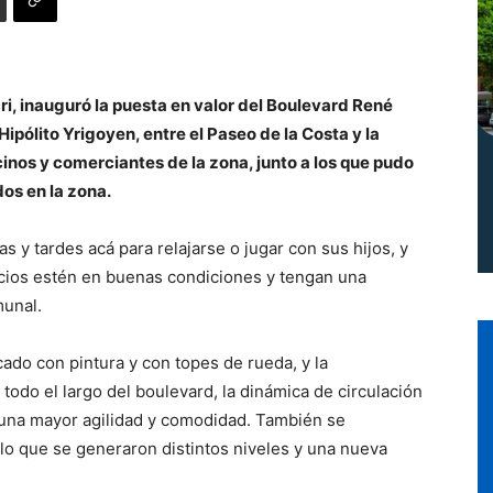
Norte
i, inauguró la puesta en valor del Boulevard René
 Hipólito Yrigoyen, entre el Paseo de la Costa y la
cinos y comerciantes de la zona, junto a los que pudo
dos en la zona.
 y tardes acá para relajarse o jugar con sus hijos, y
cios estén en buenas condiciones y tengan una
munal.
ado con pintura y con topes de rueda, y la
todo el largo del boulevard, la dinámica de circulación
r una mayor agilidad y comodidad. También se
lo que se generaron distintos niveles y una nueva