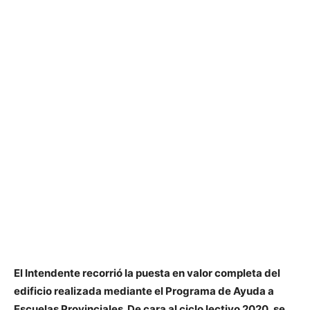
El Intendente recorrió la puesta en valor completa del
edificio realizada mediante el Programa de Ayuda a
Escuelas Provinciales. De cara al ciclo lectivo 2020, se