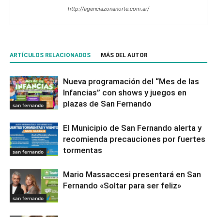
http://agenciazonanorte.com.ar/
ARTÍCULOS RELACIONADOS
MÁS DEL AUTOR
Nueva programación del “Mes de las
Infancias” con shows y juegos en
plazas de San Fernando
san fernando
El Municipio de San Fernando alerta y
recomienda precauciones por fuertes
tormentas
san fernando
Mario Massaccesi presentará en San
Fernando «Soltar para ser feliz»
san fernando