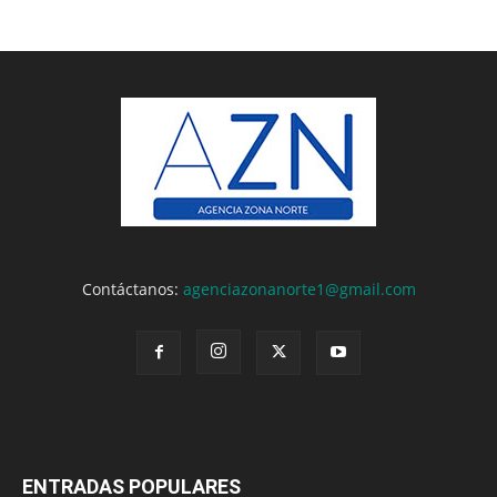
Contáctanos:
agenciazonanorte1@gmail.com
ENTRADAS POPULARES