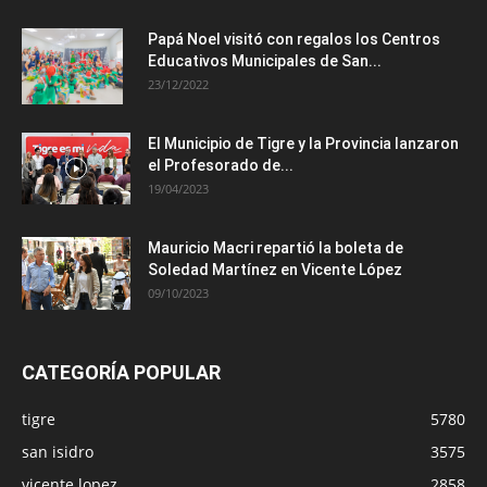
Papá Noel visitó con regalos los Centros
Educativos Municipales de San...
23/12/2022
El Municipio de Tigre y la Provincia lanzaron
el Profesorado de...
19/04/2023
Mauricio Macri repartió la boleta de
Soledad Martínez en Vicente López
09/10/2023
CATEGORÍA POPULAR
tigre
5780
san isidro
3575
vicente lopez
2858