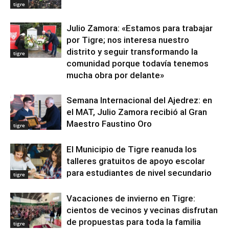
tigre
Julio Zamora: «Estamos para trabajar
por Tigre; nos interesa nuestro
distrito y seguir transformando la
tigre
comunidad porque todavía tenemos
mucha obra por delante»
Semana Internacional del Ajedrez: en
el MAT, Julio Zamora recibió al Gran
Maestro Faustino Oro
tigre
El Municipio de Tigre reanuda los
talleres gratuitos de apoyo escolar
para estudiantes de nivel secundario
tigre
Vacaciones de invierno en Tigre:
cientos de vecinos y vecinas disfrutan
de propuestas para toda la familia
tigre