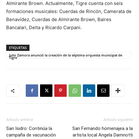
Almirante Brown. Actualmente, Tigre cuenta con seis
formaciones musicales: Cuerdas de Rincón, Camerata de
Benavídez, Cuerdas de Almirante Brown, Baires
Bancalari, Delta y Ricardo Carpani.
ETIQUETAS
Julio Zamora anunció la creación de la séptima orquesta municipal de
Tigre
Artículo anterior
Artículo siguiente
San Isidro: Continúa la
San Fernando homenajea a la
campaña de vacunación
artista local Angela Damnotti