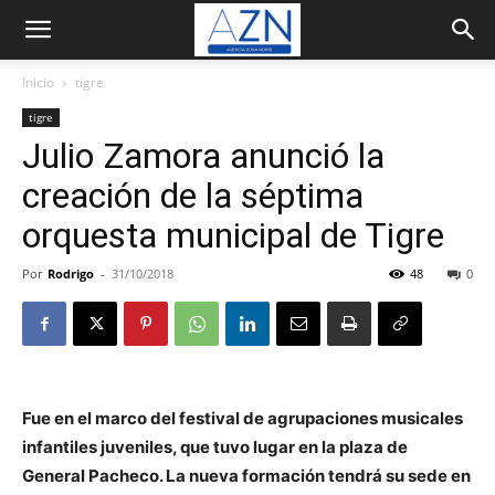
Inicio
tigre
tigre
Julio Zamora anunció la
creación de la séptima
orquesta municipal de Tigre
Por
Rodrigo
-
31/10/2018
48
0
Fue en el marco del festival de agrupaciones musicales
infantiles juveniles, que tuvo lugar en la plaza de
General Pacheco. La nueva formación tendrá su sede en