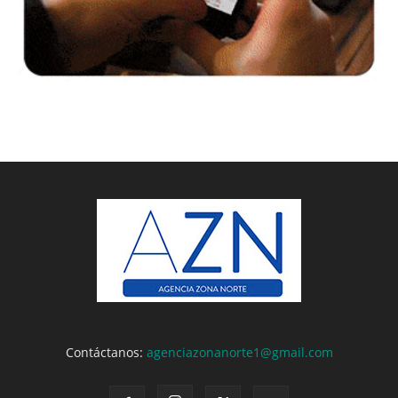
Contáctanos:
agenciazonanorte1@gmail.com