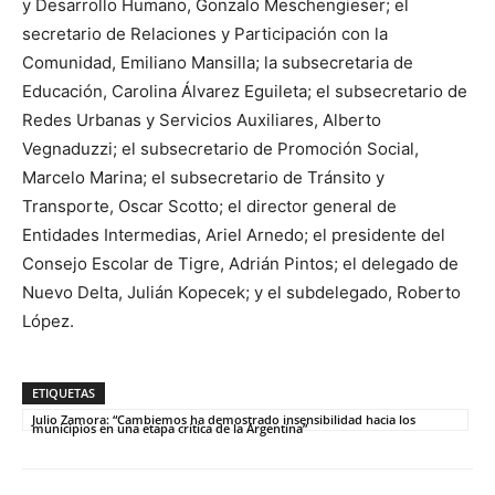
y Desarrollo Humano, Gonzalo Meschengieser; el
secretario de Relaciones y Participación con la
Comunidad, Emiliano Mansilla; la subsecretaria de
Educación, Carolina Álvarez Eguileta; el subsecretario de
Redes Urbanas y Servicios Auxiliares, Alberto
Vegnaduzzi; el subsecretario de Promoción Social,
Marcelo Marina; el subsecretario de Tránsito y
Transporte, Oscar Scotto; el director general de
Entidades Intermedias, Ariel Arnedo; el presidente del
Consejo Escolar de Tigre, Adrián Pintos; el delegado de
Nuevo Delta, Julián Kopecek; y el subdelegado, Roberto
López.
ETIQUETAS
Julio Zamora: “Cambiemos ha demostrado insensibilidad hacia los
municipios en una etapa crítica de la Argentina”