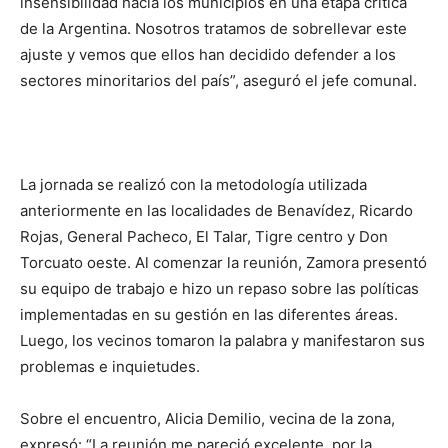
insensibilidad hacia los municipios en una etapa crítica
de la Argentina. Nosotros tratamos de sobrellevar este
ajuste y vemos que ellos han decidido defender a los
sectores minoritarios del país”, aseguró el jefe comunal.
La jornada se realizó con la metodología utilizada
anteriormente en las localidades de Benavídez, Ricardo
Rojas, General Pacheco, El Talar, Tigre centro y Don
Torcuato oeste. Al comenzar la reunión, Zamora presentó
su equipo de trabajo e hizo un repaso sobre las políticas
implementadas en su gestión en las diferentes áreas.
Luego, los vecinos tomaron la palabra y manifestaron sus
problemas e inquietudes.
Sobre el encuentro, Alicia Demilio, vecina de la zona,
expresó: “La reunión me pareció excelente, por la