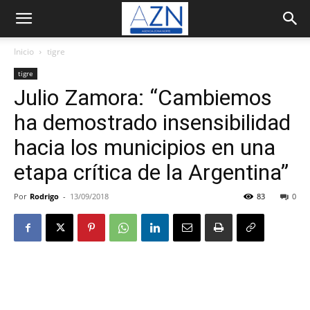
Inicio
tigre
tigre
Julio Zamora: “Cambiemos
ha demostrado insensibilidad
hacia los municipios en una
etapa crítica de la Argentina”
Por
Rodrigo
-
13/09/2018
83
0