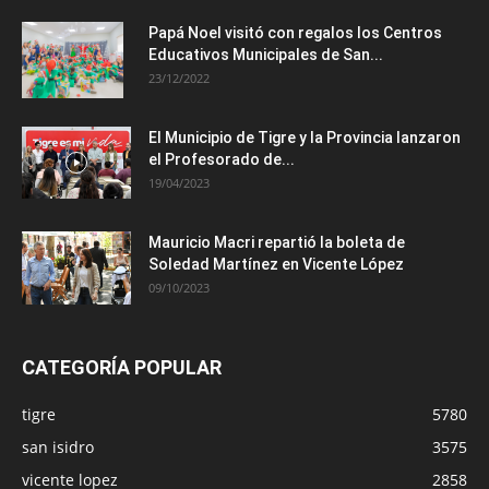
Papá Noel visitó con regalos los Centros
Educativos Municipales de San...
23/12/2022
El Municipio de Tigre y la Provincia lanzaron
el Profesorado de...
19/04/2023
Mauricio Macri repartió la boleta de
Soledad Martínez en Vicente López
09/10/2023
CATEGORÍA POPULAR
tigre
5780
san isidro
3575
vicente lopez
2858