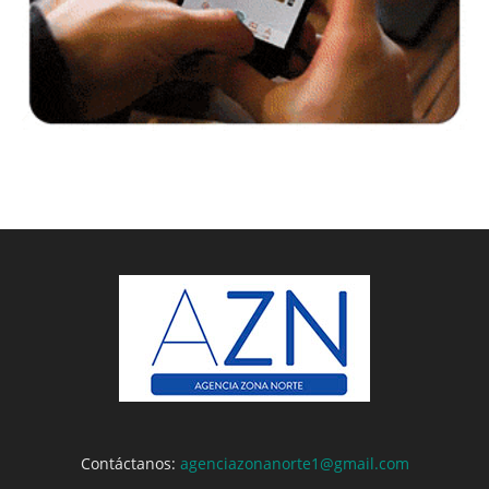
Contáctanos:
agenciazonanorte1@gmail.com