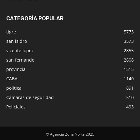
CATEGORÍA POPULAR
tigre
5773
san isidro
3573
vicente lopez
2855
san fernando
2608
provincia
1515
CABA
1140
politica
891
Cámaras de seguridad
510
Policiales
493
© Agencia Zona Norte 2025