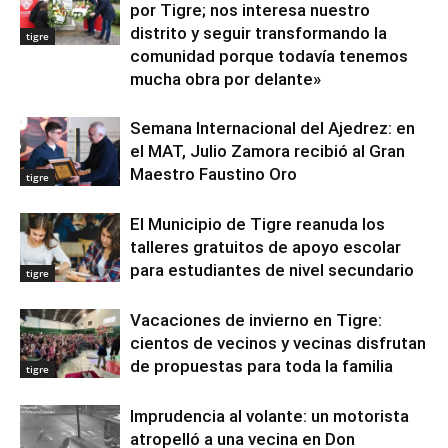
por Tigre; nos interesa nuestro
distrito y seguir transformando la
tigre
comunidad porque todavía tenemos
mucha obra por delante»
Semana Internacional del Ajedrez: en
el MAT, Julio Zamora recibió al Gran
Maestro Faustino Oro
tigre
El Municipio de Tigre reanuda los
talleres gratuitos de apoyo escolar
para estudiantes de nivel secundario
tigre
Vacaciones de invierno en Tigre:
cientos de vecinos y vecinas disfrutan
de propuestas para toda la familia
tigre
Imprudencia al volante: un motorista
atropelló a una vecina en Don