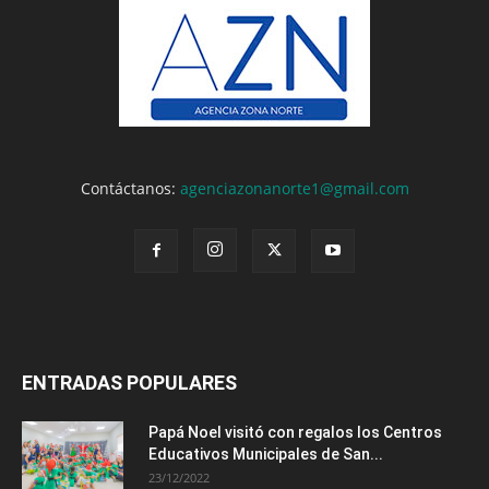
Contáctanos:
agenciazonanorte1@gmail.com
ENTRADAS POPULARES
Papá Noel visitó con regalos los Centros
Educativos Municipales de San...
23/12/2022