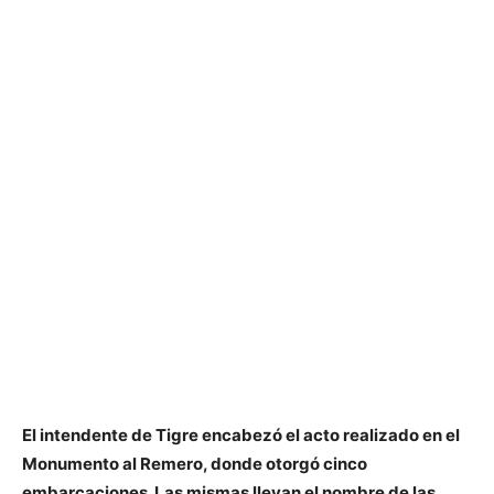
El intendente de Tigre encabezó el acto realizado en el
Monumento al Remero, donde otorgó cinco
embarcaciones. Las mismas llevan el nombre de las