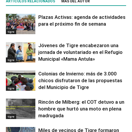
ARTÍCULOS RELACIONADOS
MÁS DEL AUTOR
Plazas Activas: agenda de actividades
para el próximo fin de semana
tigre
Jóvenes de Tigre encabezaron una
jornada de voluntariado en el Refugio
Municipal «Mama Antula»
tigre
Colonias de Invierno: más de 3.000
chicos disfrutaron de las propuestas
del Municipio de Tigre
tigre
Rincón de Milberg: el COT detuvo a un
hombre que hurtó una moto en plena
madrugada
tigre
Miles de vecinos de Tigre formaron