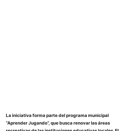
La iniciativa forma parte del programa municipal
“Aprender Jugando”, que busca renovar las áreas
recreativas de las instituciones educativas locales. El