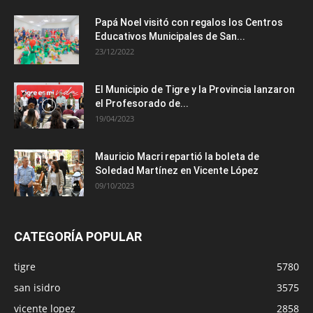
Papá Noel visitó con regalos los Centros
Educativos Municipales de San...
23/12/2022
El Municipio de Tigre y la Provincia lanzaron
el Profesorado de...
19/04/2023
Mauricio Macri repartió la boleta de
Soledad Martínez en Vicente López
09/10/2023
CATEGORÍA POPULAR
tigre
5780
san isidro
3575
vicente lopez
2858