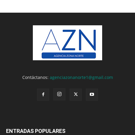
Contáctanos:
agenciazonanorte1@gmail.com
ENTRADAS POPULARES