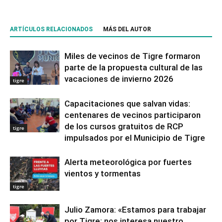
ARTÍCULOS RELACIONADOS
MÁS DEL AUTOR
Miles de vecinos de Tigre formaron
parte de la propuesta cultural de las
vacaciones de invierno 2026
tigre
Capacitaciones que salvan vidas:
centenares de vecinos participaron
de los cursos gratuitos de RCP
tigre
impulsados por el Municipio de Tigre
Alerta meteorológica por fuertes
vientos y tormentas
tigre
Julio Zamora: «Estamos para trabajar
por Tigre; nos interesa nuestro