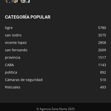
CATEGORÍA POPULAR
tigre
5780
san isidro
3575
vicente lopez
2858
san fernando
2609
provincia
1517
CABA
1143
politica
892
Cámaras de seguridad
510
Policiales
493
© Agencia Zona Norte 2025