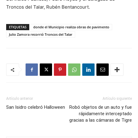
Troncos del Talar, Rubén Bentancourt.
ETIQUETAS
donde el Municipio realiza obras de pavimento
Julio Zamora recorrió Troncos del Talar
Artículo anterior
Artículo siguiente
San Isidro celebró Halloween
Robó objetos de un auto y fue
rápidamente interceptado
gracias a las cámaras de Tigre