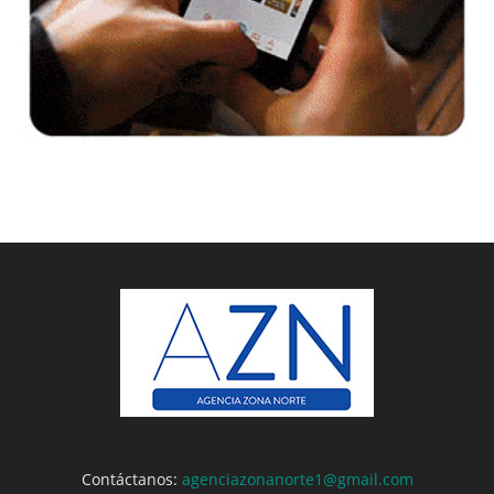
Contáctanos:
agenciazonanorte1@gmail.com