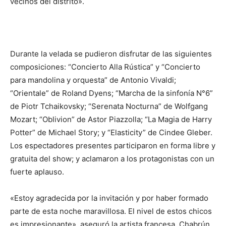
vecinos del distrito».
Durante la velada se pudieron disfrutar de las siguientes
composiciones: “Concierto Alla Rústica” y “Concierto
para mandolina y orquesta” de Antonio Vivaldi;
“Orientale” de Roland Dyens; “Marcha de la sinfonía N°6”
de Piotr Tchaikovsky; “Serenata Nocturna” de Wolfgang
Mozart; “Oblivion” de Astor Piazzolla; “La Magia de Harry
Potter” de Michael Story; y “Elasticity” de Cindee Gleber.
Los espectadores presentes participaron en forma libre y
gratuita del show; y aclamaron a los protagonistas con un
fuerte aplauso.
«Estoy agradecida por la invitación y por haber formado
parte de esta noche maravillosa. El nivel de estos chicos
es impresionante», aseguró la artista francesa, Chabrún.