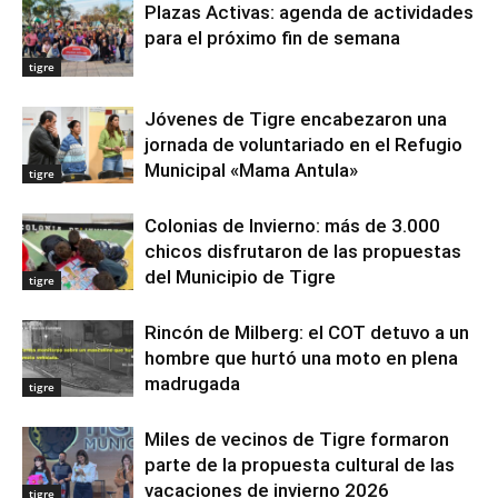
Plazas Activas: agenda de actividades
para el próximo fin de semana
tigre
Jóvenes de Tigre encabezaron una
jornada de voluntariado en el Refugio
Municipal «Mama Antula»
tigre
Colonias de Invierno: más de 3.000
chicos disfrutaron de las propuestas
del Municipio de Tigre
tigre
Rincón de Milberg: el COT detuvo a un
hombre que hurtó una moto en plena
madrugada
tigre
Miles de vecinos de Tigre formaron
parte de la propuesta cultural de las
vacaciones de invierno 2026
tigre