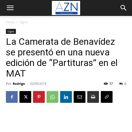
Inicio
tigre
tigre
La Camerata de Benavídez
se presentó en una nueva
edición de “Partituras” en el
MAT
Por
Rodrigo
-
20/09/2018
37
0