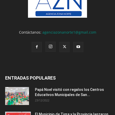
Contáctanos:
agenciazonanorte1@gmail.com
ENTRADAS POPULARES
Papá Noel visitó con regalos los Centros
Educativos Municipales de San...
23/12/2022
El Municipio de Tigre y la Provincia lanzaron