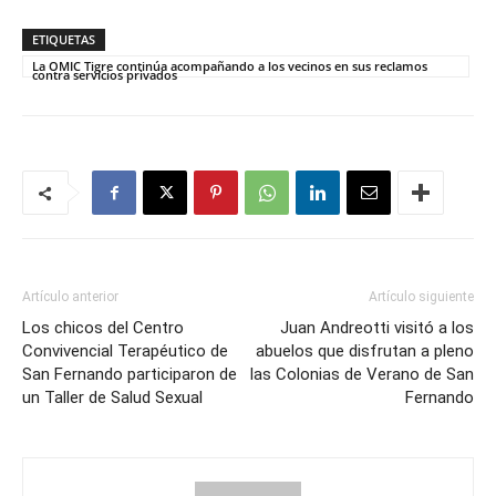
ETIQUETAS
La OMIC Tigre continúa acompañando a los vecinos en sus reclamos
contra servicios privados
Artículo anterior
Artículo siguiente
Los chicos del Centro
Juan Andreotti visitó a los
Convivencial Terapéutico de
abuelos que disfrutan a pleno
San Fernando participaron de
las Colonias de Verano de San
un Taller de Salud Sexual
Fernando