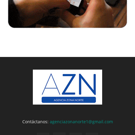
Contáctanos:
agenciazonanorte1@gmail.com