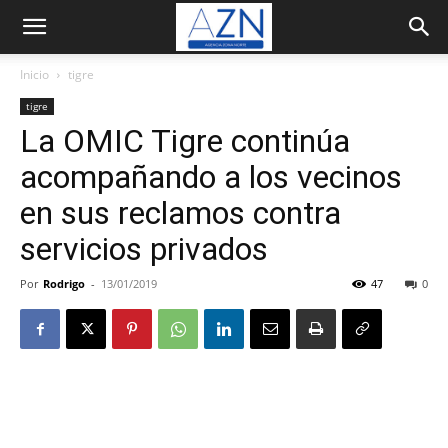
Inicio
tigre
tigre
La OMIC Tigre continúa
acompañando a los vecinos
en sus reclamos contra
servicios privados
Por
Rodrigo
-
13/01/2019
47
0