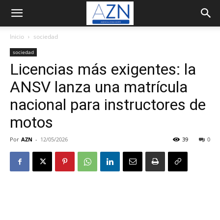
Inicio
sociedad
sociedad
Licencias más exigentes: la
ANSV lanza una matrícula
nacional para instructores de
motos
Por
AZN
-
12/05/2026
39
0