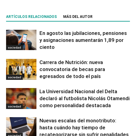
ARTÍCULOS RELACIONADOS
MÁS DEL AUTOR
En agosto las jubilaciones, pensiones
y asignaciones aumentarán 1,89 por
ciento
sociedad
Carrera de Nutrición: nueva
convocatoria de becas para
egresados de todo el país
sociedad
La Universidad Nacional del Delta
declaró al futbolista Nicolás Otamendi
como personalidad destacada
sociedad
Nuevas escalas del monotributo:
hasta cuándo hay tiempo de
recategorizarse sin sufrir penalidades
sociedad